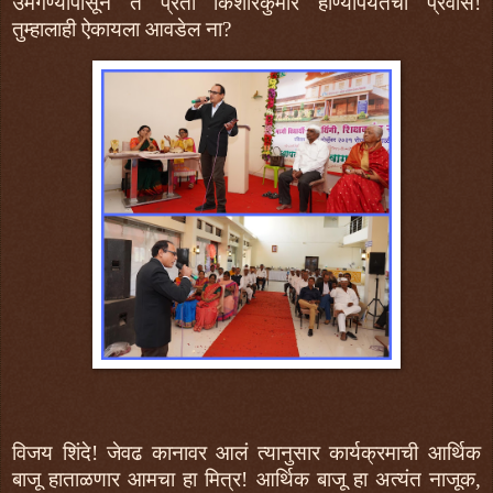
उमगण्यापासून ते प्रती किशोरकुमार होण्यापर्यतचा प्रवास!
तुम्हालाही ऐकायला आवडेल ना?
विजय शिंदे! जेवढ कानावर आलं त्यानुसार कार्यक्रमाची आर्थिक
बाजू हाताळणार आमचा हा मित्र! आर्थिक बाजू हा अत्यंत नाजूक,