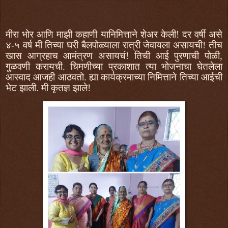
मीरा भोर आणि माझी कहाणी यानिमित्ताने शेअर केली! दर वर्षी असे
४-५ वर्ष मी तिच्या घरी बैलपोळ्याला रात्री जेवायला असायची! तीच
खास आग्रहाच आमंत्रण असायचं! तिची आई पुरणाची पोळी,
गुळवणी करायची. चिमणीच्या प्रकाशात त्या भोजनाचा घेतलेला
आस्वाद आजही आठवतो. ह्या कार्यक्रमाच्या निमित्ताने तिच्या आईची
भेट झाली. मी कृतज्ञ झाले!