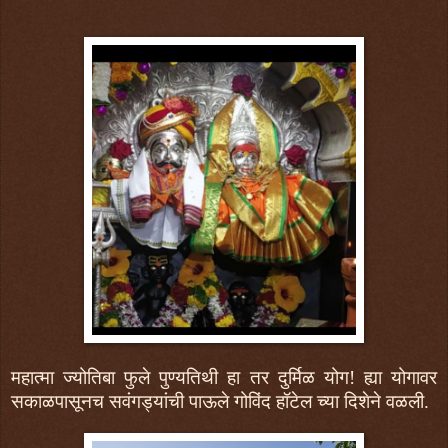
महात्मा ज्योतिबा फुले पुण्यतिथी हा तर दुर्मिळ योग! ह्या योगावर
सकाळपासूनच सवंगड्यांची पाऊले गोविंद हॉटेल च्या दिशेने वळली.