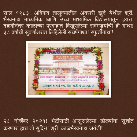
साल १९८३! आंबेगाव तालुक्यातील अवसरी खुर्द येथील श्री.
भैरवनाथ माध्यमिक आणि उच्च माध्यमिक विद्यालयातून इयत्ता
दहावीनंतर काळाच्या प्रवाहात विखुरलेल्या सवंगड्यांची ही गाथा!
३८ वर्षांची सुवर्णाक्षरात लिहिलेली संघर्षगाथा! स्फुर्तीगाथा!
२८ नोव्हेंबर २०२१! भेटीसाठी आसुसलेल्या डोळ्यांना सुशांत
करणारा हाच तो सुदिन! श्री. काळभैरवनाथ जयंती!