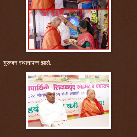
गुरुजन स्थानापन्न झाले.