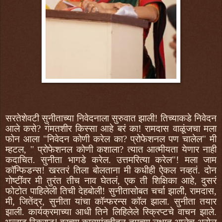
सरतेशेवटी सुनीताच्या निवेदनाला सुरुवात झाली! तिच्याकडे निवेदन
आले कसे? गंमतशीर किस्सा आहे बरं का! रामदास वाळूंजचा मला
फोन आला "निवेदन कोणी करेल का? प्रोफेशनल पण चालेल" मी
म्हटल, " प्रोफेशनल कोणी कशाला? त्यात आत्मीयता येणार नाही
कदाचित. सुनीता भागडे करेल. उत्तमरित्या करेल"! मला जाम
कॉन्फिडन्स! खरतरं तिला बोलताना मी कधीही ऐकल नव्हतं. दोन
गोष्टींवर मी तुरंत तीच नाव घेतलं, एक ती शिक्षिका आहे, दुसरं
फोटोत पाहिलेली तिची देहबोली! सुनीतासोबत चर्चा झाली, रामदास,
मी, जितेंद्र, सुनीता यांचा कॉन्फरन्स कॉल झाला. सुनीता तयार
झाली. कार्यक्रमाच्या आधी तिने लिहिलेले स्क्रिप्टचे वाचन झाले.