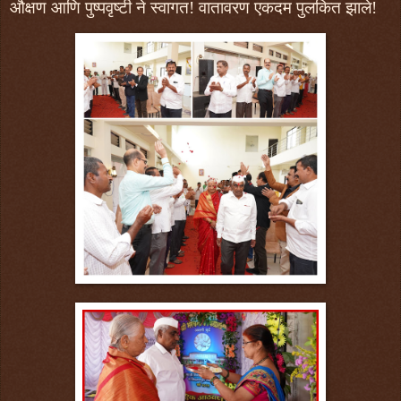
औक्षण आणि पुष्पवृष्टी ने स्वागत! वातावरण एकदम पुलकित झाले!