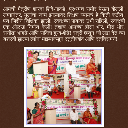
आमची मैत्रीण शारदा शिंदे-गावडे! प्रथमच समोर येऊन बोलली!
लग्नानंतर, मुलांचा जन्म झाल्यावर शिक्षण घ्यायचं हे किती कठीण!
पण जिद्दीने शिक्षिका झाली! स्वत:च्या पायावर उभी राहिली, स्वत:ची
एक ओळख निर्माण केली! तशाच आमच्या हौसा भोर, मीरा भोर,
सुनीता भागडे आणि सविता गुरव-शेंडे! स्त्री म्हणून जो लढा देत त्या
यशस्वी झाल्या त्यांना माझ्याकडून स्तुतीवर्षाव आणि स्तुतिसुमने!