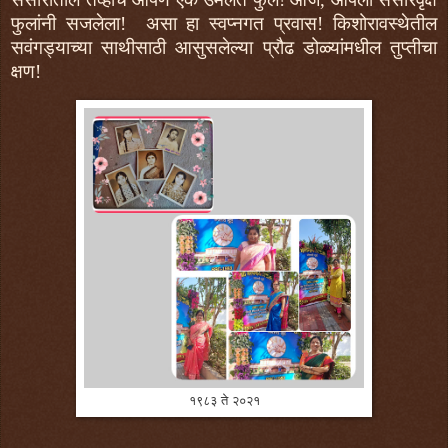
फुलांनी सजलेला!
असा हा स्वप्नगत प्रवास! किशोरावस्थेतील
सवंगड्याच्या साथीसाठी आसुसलेल्या प्रौढ डोळ्यांमधील तुप्तीचा
क्षण!
१९८३ ते २०२१