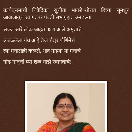
कार्यक्रमाची निवेदिका सुनीता भागडे-थोरात हिच्या सुमधुर
आवाजातून स्वागतपर पंक्ती सभागृहात उमटल्या,
सज्ज सारे लोक आहेत, क्षण आले अमृताचे
उजळलेला गंध आहे तेज चैत्र पौर्णिमेचे
त्या मनालाही कळले, भाव माझ्या या मनाचे
गोड मानुनी घ्या शब्द माझे स्वागताचे!