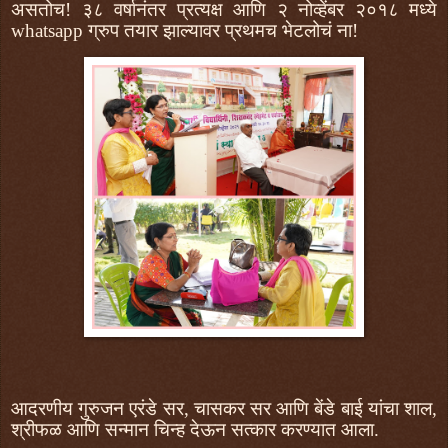
असतोच! ३८ वर्षानंतर प्रत्यक्ष आणि २ नोव्हेंबर २०१८ मध्ये
whatsapp ग्रुप तयार झाल्यावर प्रथमच भेटलोचं ना!
आदरणीय गुरुजन एरंडे सर,
चासकर सर
आणि बेंडे बाई यांचा शाल,
श्रीफळ आणि सन्मान चिन्ह देऊन सत्कार करण्यात आला.