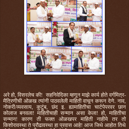
अरे हो, विसरलेच की!
सहनिवेदिका म्हणून माझे कार्य होते वर्गमित्र-
मैत्रिणीची ओळख त्यांनी पाठवलेली माहिती वाचून करून देणे. नाव,
नोकरी/व्यवसाय, कुटुंब, छंद इ. ह्यामाहितीचा चार्टपेपरवर छान
कोलाज बनवला! माहितीचाही सन्मान असा केला! हो, माहितीचा
सन्मान! कारण ती फक्त ओळखपर माहिती नाहीये तर तो
किशोरावस्था ते प्रौढावस्था हा प्रवास आहे! आज जिथे आहोत तिथे