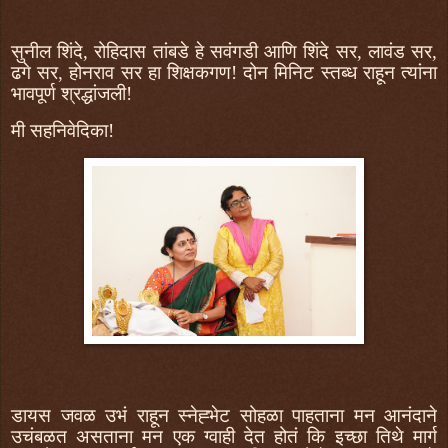
सुनील शिंदे, रोहिदास तांबडे हे सवंगडी आणि शिंदे सर, लावंड सर,
ढगे सर, होनराव सर हा शिक्षकगण! दोन मिनिट स्तब्ध राहून त्यांना
भावपूर्ण श्रद्धांजली!
मी सहनिवेदिका!
डायस जवळ उभं राहून स्नेह्भेट सोहळा पाहताना मन आनंदाने
उचंबळत असताना मन एक ग्वाही देत होतं कि इच्छा तिथे मार्ग