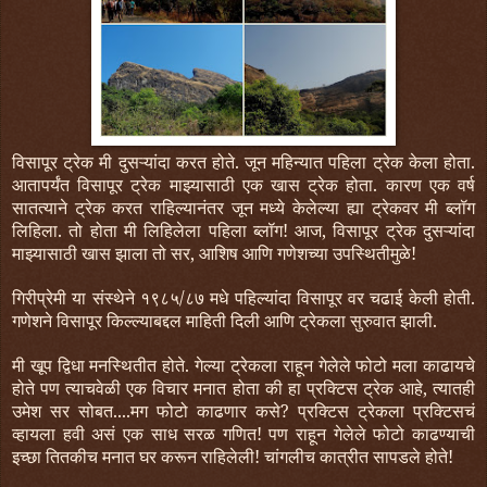
विसापूर ट्रेक मी दुसऱ्यांदा करत होते. जून महिन्यात पहिला ट्रेक केला होता.
आतापर्यंत विसापूर ट्रेक माझ्यासाठी एक खास ट्रेक होता. कारण एक वर्ष
सातत्याने ट्रेक करत राहिल्यानंतर जून मध्ये केलेल्या ह्या ट्रेकवर मी ब्लॉग
लिहिला. तो होता मी लिहिलेला पहिला ब्लॉग! आज, विसापूर ट्रेक दुसऱ्यांदा
माझ्यासाठी खास झाला तो सर, आशिष आणि गणेशच्या उपस्थितीमुळे!
गिरीप्रेमी या संस्थेने १९८५/८७ मधे पहिल्यांदा विसापूर वर चढाई केली होती.
गणेशने विसापूर किल्ल्याबद्दल माहिती दिली आणि ट्रेकला सुरुवात झाली.
मी खूप द्विधा मनस्थितीत होते. गेल्या ट्रेकला राहून गेलेले फोटो मला काढायचे
होते पण त्याचवेळी एक विचार मनात होता की हा प्रक्टिस ट्रेक आहे, त्यातही
उमेश सर सोबत....मग फोटो काढणार कसे? प्रक्टिस ट्रेकला प्रक्टिसचं
व्हायला हवी असं एक साध सरळ गणित! पण राहून गेलेले फोटो काढण्याची
इच्छा तितकीच मनात घर करून राहिलेली! चांगलीच कात्रीत सापडले होते!