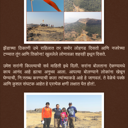
झेंडाच्या ठिकाणी उभे राहिलात तर समोर लोहगड दिसतो आणि नजरेच्या
टप्प्यात तुंग आणि तिकोना! खुललेले लोणावळा शहरही इथून दिसते.
उमेश सरांनी किल्ल्याची सर्व माहिती इथे दिली. सरांना बोलताना ऐकण्यामधे
काय आनंद आहे ह्याचा अनुभव आला. आपल्या बोलण्याने लोकांना खेचून
घेण्याची, नि:स्तब्ध करण्याची कला त्यांच्याकडे आहे हे जाणवलं. ते वेळेचे पक्के
आणि कुशल संघटक आहेत हे प्रत्येक क्षणी लक्षात येत होतं!.