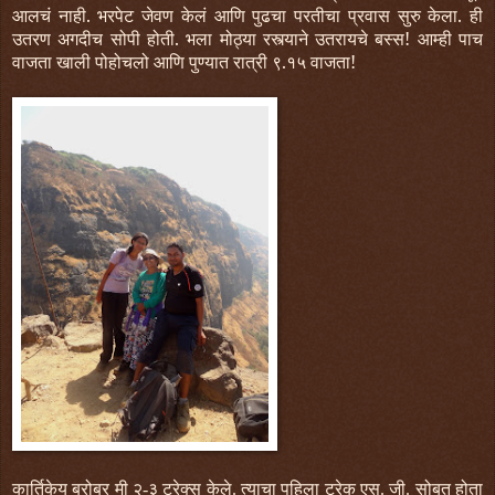
आलचं नाही. भरपेट जेवण केलं आणि पुढचा परतीचा प्रवास सुरु केला. ही
उतरण अगदीच सोपी होती. भला मोठ्या रस्त्याने उतरायचे बस्स! आम्ही पाच
वाजता खाली पोहोचलो आणि पुण्यात रात्री ९.१५ वाजता!
कार्तिकेय बरोबर मी २-३ ट्रेक्स केले. त्याचा पहिला ट्रेक एस. जी. सोबत होता