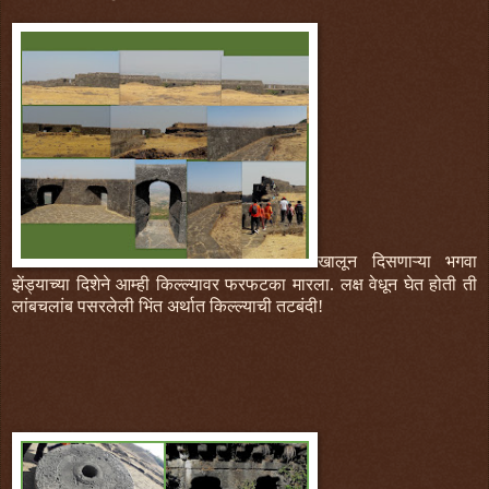
खालून दिसणाऱ्या भगवा
झेंड्याच्या दिशेने आम्ही किल्ल्यावर फरफटका मारला.
लक्ष वेधून घेत होती ती
लांबचलांब पसरलेली भिंत अर्थात किल्ल्याची तटबंदी!