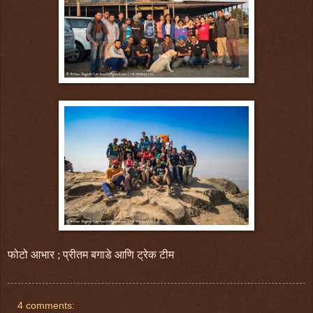
फोटो आभार ; प्रीतम बगाडे आणि ट्रेक टीम
4 comments: