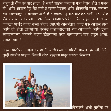
राहून तो रॉक पॅच पार झाला! हे सगळं साहस करताना मला दिसत होते ते फक्त
मी आणि आवाज ऐकू येत होते ते फक्त विशाल आणि ओंकारचे! बस्स. मनाच्या
त्या अवस्थेतून मी भानावर आले ते टाळ्यांच्या प्रचंड कडकडाटाने! माझा रॉक
पॅच सर झाल्यावर खाली असलेल्या माझ्या प्रत्येक ट्रेक सहकाऱ्याने टाळ्या
वाजवून आनंद व्यक्त केला होता! त्याक्षणी आसमंतात फक्त एक आवाज होता
आणि तो होता टाळ्यांच्या प्रचंड कडकडाटाचा! त्या आवाजाने आणि ट्रेक
सहकाऱ्यांच्या भावनेने माझ्या डोळ्यांच्या कडा पाणावल्या! कंठ दाटून आला!
आवंढा आला!
माझ्या पाठोपाठ अमृता वर आली आणि मला कडामिठी मारून म्हणाली, “मॅम,
तुम्ही सॉलीड आहात, सिंपली ग्रेट. तुम्हाला पाहून प्रेरणा मिळते”!
विशालने आधी मुलींना वर