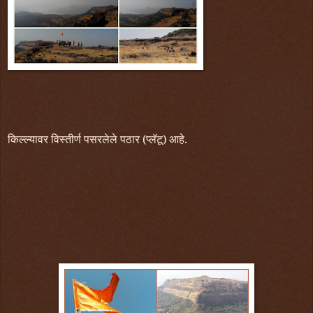
किल्ल्यावर विस्तीर्ण पसरलेले पठार (प्लॅटू) आहे.