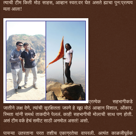
त्याची टीम किती मोठ साहस, आव्हान स्वत:वर घेत असते ह्याचा पुन:प्रत्यय
मला आला!
प्रत्येक सहभागीकडे
जातीने लक्ष देणे, त्यांची सूरक्षितता जपणे हे खूप मोठं आव्हान विशाल, ओंकार,
स्मिता यांनी समर्थ ताकदीने पेललं. काही सहभागीची मोलाची साथ पण होती.
असं टीम वर्क हेचं समीट साठी अनमोल असतं! असो.
पायऱ्या उतरताना परत तशीच एकाग्रतेचा वापरली. अत्यंत काळजीपूर्वक