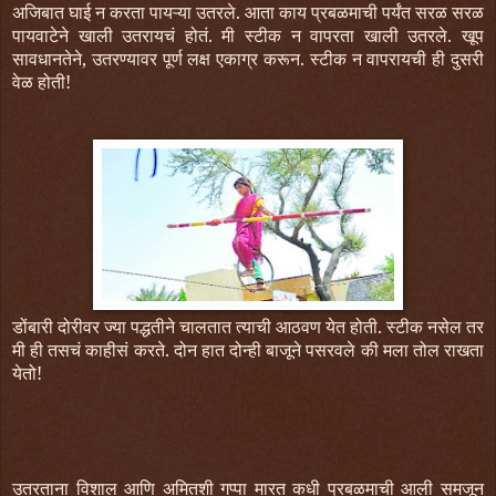
अजिबात घाई न करता पायऱ्या उतरले. आता काय प्रबळमाची पर्यंत सरळ सरळ
पायवाटेने खाली उतरायचं होतं. मी स्टीक न वापरता खाली उतरले. खूप
सावधानतेने, उतरण्यावर पूर्ण लक्ष एकाग्र करून. स्टीक न वापरायची ही दुसरी
वेळ होती!
डोंबारी दोरीवर ज्या पद्धतीने चालतात त्याची आठवण येत होती. स्टीक नसेल तर
मी ही तसचं काहीसं करते. दोन हात दोन्ही बाजूने पसरवले की मला तोल राखता
येतो!
उतरताना विशाल आणि अमितशी गप्पा मारत कधी प्रबळमाची आली समजून