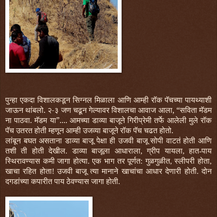
पुन्हा एकदा विशालकडून सिग्नल मिळाला आणि आम्ही रॉक पॅचच्या पायथ्याशी
जाऊन थांबलो. २-३ जण चढून गेल्यावर विशालचा आवाज आला, “सविता मॅडम
ना पाठवा. मॅडम या”.... आमच्या डाव्या बाजूने गिरीप्रेमी तर्फे आलेली मुले रॉक
पॅच उतरत होती म्हणून आम्ही उजव्या बाजूने रॉक पॅच चढत होतो.
लांबून बघत असताना डाव्या बाजू पेक्षा ही उजवी बाजू सोपी वाटतं होती आणि
तशी ती होती देखील. डाव्या बाजूला आधाराला, ग्रीप यायला, हात-पाय
स्थिरावण्यास कमी जागा होत्या. एक भाग तर पूर्णत: गुळगुळीत, स्लीपरी होता,
खाचा रहित होता! उजवी बाजू त्या मानाने खाचांचा आधार देणारी होती. दोन
दगडांच्या कपारीत पाय ठेवण्यास जागा होती.