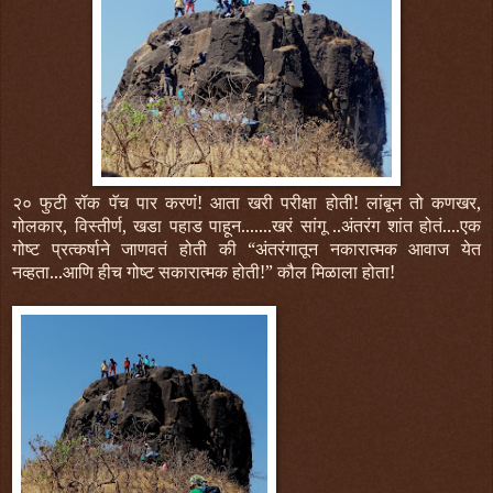
२० फुटी रॉक पॅच पार करणं! आता खरी परीक्षा होती! लांबून तो कणखर,
गोलकार, विस्तीर्ण, खडा पहाड पाहून.......खरं सांगू ..अंतरंग शांत होतं....एक
गोष्ट प्रत्कर्षाने जाणवतं होती की “अंतरंगातून नकारात्मक आवाज येत
नव्हता...आणि हीच गोष्ट सकारात्मक होती!” कौल मिळाला होता!