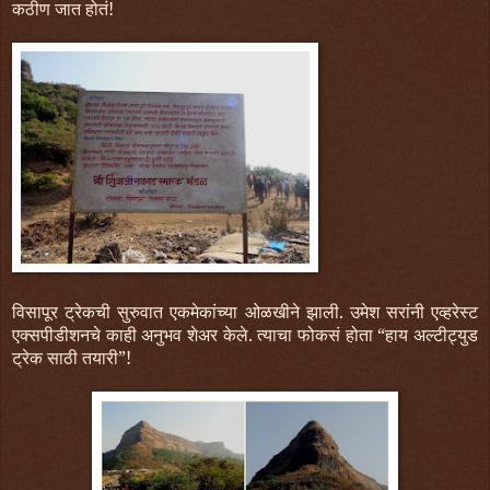
कठीण जात होतं!
विसापूर ट्रेकची सुरुवात एकमेकांच्या ओळखीने झाली. उमेश सरांनी एव्हरेस्ट
एक्सपीडीशनचे काही अनुभव शेअर केले. त्याचा फोकसं होता “हाय अल्टीट्युड
ट्रेक साठी तयारी”!