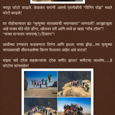
भरपूर फोटो काढले. केळकर सरांनी आमचे प्रत्येकीचे “विनिंग पोझ” मधले
फोटो काढले!
वर पोहोचल्यावर ह्या “मृत्युच्या सापळ्याची भयानकता” जाणवली! आजूबाजूला
आहे फक्त मोठे मोठे डोंगर, खोलवर दरी आणि मध्ये हा खडा “वॉच टॉवर”!
“फक्त वाऱ्यावर जगायचं(?) ठिकाण”!
आधीच्या टप्प्यावर फडकणारा तिरंगा आणि इथला भगवा झेंडा...त्या मृत्युच्या
सापळ्यातही जीवनआशेचा किरण फैलावत आहेत असं वाटलं!
माझ्या सर्व ट्रेक सहकाऱ्यांचा ट्रेक समीट झाला! समीटचा जल्लोष......हे
फोटोचं सांगताहेत!