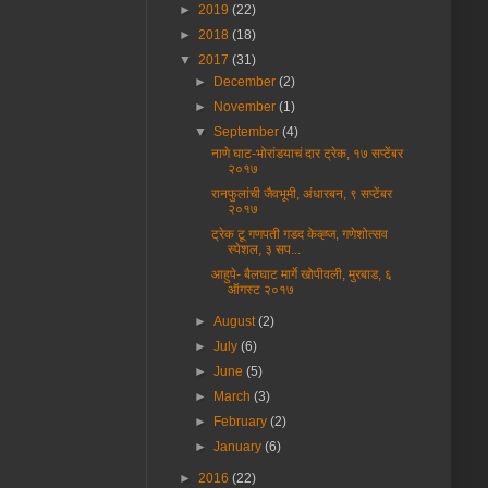
►
2019
(22)
►
2018
(18)
▼
2017
(31)
►
December
(2)
►
November
(1)
▼
September
(4)
नाणे घाट-भोरांडयाचं दार ट्रेक, १७ सप्टेंबर
२०१७
रानफुलांची जैवभूमी, अंधारबन, ९ सप्टेंबर
२०१७
ट्रेक टू गणपती गडद केव्ह्ज, गणेशोत्सव
स्पेशल, ३ सप...
आहुपे- बैलघाट मार्गे खोपीवली, मुरबाड, ६
ऑगस्ट २०१७
►
August
(2)
►
July
(6)
►
June
(5)
►
March
(3)
►
February
(2)
►
January
(6)
►
2016
(22)