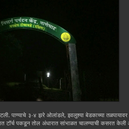
ली. पाण्याचे ३-४ झरे ओलांडले, इवलुश्या बेडकाच्या तळपायावर 
ातात टॉर्च पकडून तोल अंधारात सांभाळत चालण्याची कसरत केली 