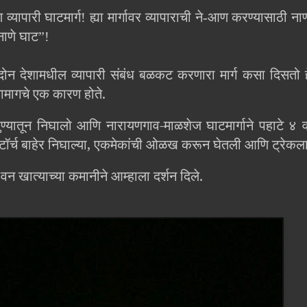
ापारी घाटमार्ग! ह्या मार्गावर व्यापाराची ने-आण करण्यासाठी नाण्य
नाणे घाट”!
ते, दोन देशामधील व्यापारी संबंध बळकट करणारा मार्ग कसा दिसतो हे
यामागचे एक कारण होते.
यातून निघालो आणि नारायणगाव-माळशेज घाटमार्गाने पहाटे ४ वा
ॉर्च बाहेर निघाल्या, एकमेकांची ओळख करून घेतली आणि ट्रेकला 
ा वन खात्याच्या कमानीने आम्हाला दर्शन दिले.