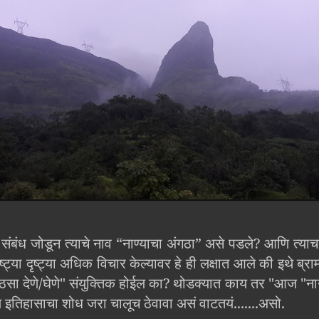
ंबंध जोडून त्याचे नाव “नाण्याचा अंगठा” असे पडले? आणि त्याच
्ट्या दृष्ट्या अधिक विचार केल्यावर हे ही लक्षात आले की इथे ब्रा
ा ठसा देणे/घेणे" संयुक्तिक होईल का? थोडक्यात काय तर "आज "नान
मागील इतिहासाचा शोध जरा चालूच ठेवावा असं वाटतयं.......असो.