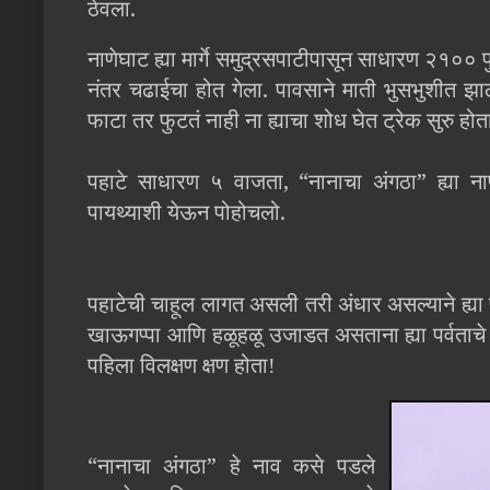
ठेवला.
नाणेघाट ह्या मार्गे समुद्रसपाटीपासून साधारण २१०
नंतर चढाईचा होत गेला. पावसाने माती भुसभुशीत झा
फाटा तर फुटतं नाही ना ह्याचा शोध घेत ट्रेक सुरु होत
पहाटे साधारण ५ वाजता, “नानाचा अंगठा” ह्या नाण
पायथ्याशी येऊन पोहोचलो.
पहाटेची चाहूल लागत असली तरी अंधार असल्याने ह्या पर
खाऊगप्पा आणि हळूहळू उजाडत असताना ह्या पर्वताचे
पहिला विलक्षण क्षण होता!
“नानाचा अंगठा” हे नाव कसे पडले