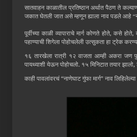
सातवाहन काळातील प्रतिष्ठान अर्थात पैठण ते कल्याण व्य
जकात घेतली जात असे म्हणून ह्याला नाव पडले आहे “
पूर्वीच्या काळी व्यापाराचे मार्ग कोणते होते, कसे हो
पहाण्याची शिगेला पोहोचलेली उत्सुकता हा ट्रेक करण्
१६ तारखेला रात्री १२ वाजता आम्ही अकरा जण पुण्
पायथ्याशी येऊन पोहोचलो. १५ मिनिटात तयार झालो, ट
काही पावलांवरचं “नाणेघाट गुंफा मार्ग” नाव लिहिलेल्य