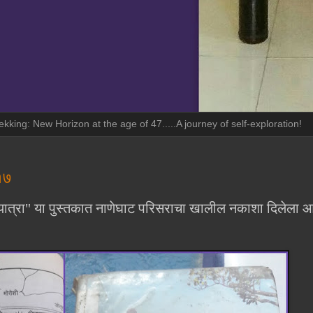
ekking: New Horizon at the age of 47.....A journey of self-exploration!
०१७
यात्रा" या पुस्तकात नाणेघाट परिसराचा खालील नकाशा दिलेला आ