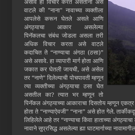
असावे हा विचार करत असताना असे
वाटले की "नाना" नावाच्या व्यक्तीला
आपलेसे करून घेतले असले आणि
अंगठ्याचा आकार असलेल्या
पिनॅकलचा संबंध जोडला असला तरी
अधिक विचार करता असे वाटले
कदाचित ते “नाण्याचा अंगठा (ठसा)”
असे असावे. हा व्यापारी मार्ग होता आणि
जकात कर घेतली जायची, असे असेल
तर “नाणे” दिलेल्याची पोचपावती म्हणून
त्या व्यक्तीच्या अंगठ्याचा ठसा घेत
असतील का? त्यात भर म्हणून तो
पिनॅकल अंगठ्याच्या आकाराचा दिसतोय म्हणून एकत्र स
होता ते “नाण्याऐवजी” “नाना” असे होत गेले. तार्कीकदृष
लिहिलेले आहे तर “नाण्याचा किंवा हाताच्या अंगठ्याच
नावाने सुप्रसिद्ध असलेल्या ह्या घाटमार्गाच्या नावा