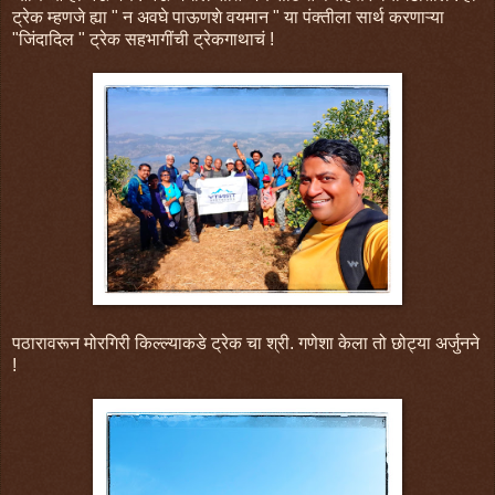
ट्रेक म्हणजे ह्या " न अवघे पाऊणशे वयमान " या पंक्तीला सार्थ करणाऱ्या
"जिंदादिल " ट्रेक सहभागींची ट्रेकगाथाचं !
पठारावरून मोरगिरी किल्ल्याकडे ट्रेक चा श्री. गणेशा केला तो छोट्या अर्जुनने
!