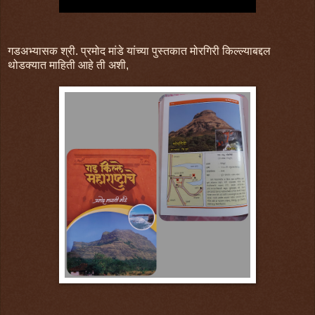
गडअभ्यासक श्री. प्रमोद मांडे यांच्या पुस्तकात मोरगिरी किल्ल्याबद्दल
थोडक्यात माहिती आहे ती अशी,