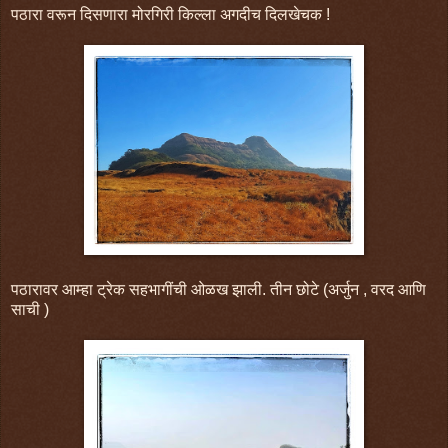
पठारा वरून दिसणारा मोरगिरी किल्ला अगदीच दिलखेचक !
पठारावर आम्हा ट्रेक सहभागींची ओळख झाली. तीन छोटे (अर्जुन , वरद आणि
साची )