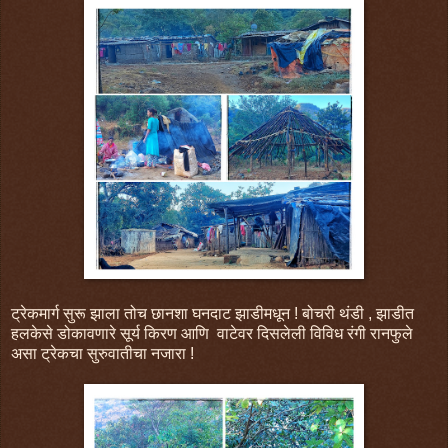
ट्रेकमार्ग सुरू झाला तोच छानशा घनदाट झाडीमधून ! बोचरी थंडी , झाडीत
हलकेसे डोकावणारे सूर्य किरण आणि वाटेवर दिसलेली विविध रंगी रानफुले
असा ट्रेकचा सुरुवातीचा नजारा !