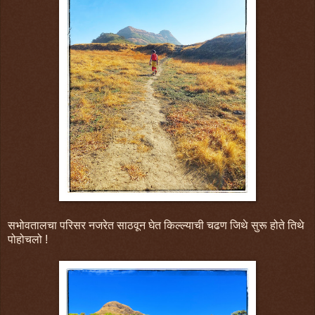
सभोवतालचा परिसर नजरेत साठवून घेत किल्ल्याची चढण जिथे सुरू होते तिथे
पोहोचलो !