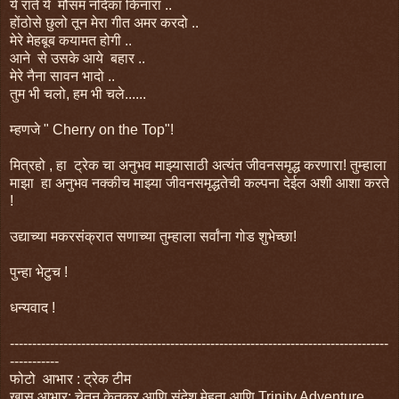
ये राते ये मौसम नदिका किनारा ..
होंठोसे छुलो तून मेरा गीत अमर करदो ..
मेरे मेहबूब कयामत होगी ..
आने से उसके आये बहार ..
मेरे नैना सावन भादो ..
तुम भी चलो, हम भी चले......
म्हणजे " Cherry on the Top"!
मित्रहो , हा ट्रेक चा अनुभव माझ्यासाठी अत्यंत जीवनसमृद्ध करणारा! तुम्हाला
माझा हा अनुभव नक्कीच माझ्या जीवनसमृद्धतेची कल्पना देईल अशी आशा करते
!
उद्याच्या मकरसंक्रात सणाच्या तुम्हाला सर्वांना गोड शुभेच्छा!
पुन्हा भेटुच !
धन्यवाद !
-------------------------------------------------------------------------------------
-----------
फोटो आभार : ट्रेक टीम
खास आभार: चेतन केतकर आणि संदेश मेहता आणि Trinity Adventure