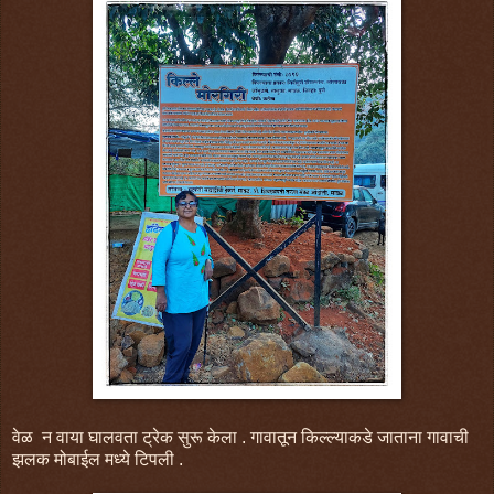
वेळ न वाया घालवता ट्रेक सुरू केला . गावातून किल्ल्याकडे जाताना गावाची
झलक मोबाईल मध्ये टिपली .