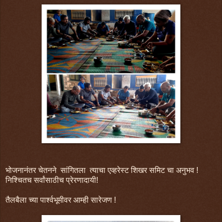
भोजनानंतर चेतनने सांगितला त्याचा एव्हरेस्ट शिखर समिट चा अनुभव !
निश्चितच सर्वांसाठीच प्रेरणादायी!
तैलबैला च्या पार्श्वभूमीवर आम्ही सारेजण !