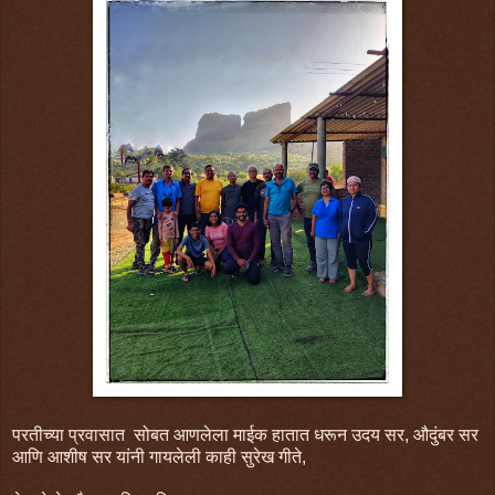
परतीच्या प्रवासात सोबत आणलेला माईक हातात धरून उदय सर, औदुंबर सर
आणि आशीष सर यांनी गायलेली काही सुरेख गीते,