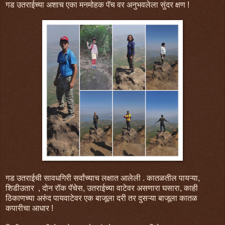
गड उतराईच्या अशाच एका मनमोहक पॅच वर अनुभवलेला सुंदर क्षण !
गड उतराईची सावधगिरी सर्वांच्याच लक्षात आलेली . कातळतील पायऱ्या,
शिडीउतार , दोन रॉक पॅचेस, उतराईच्या वाटेवर असणारा घसारा, काही
ठिकाणच्या अरुंद पायवाटेवर एक बाजूला दरी तर दुसऱ्या बाजूला कातळ
कपारीचा आधार !