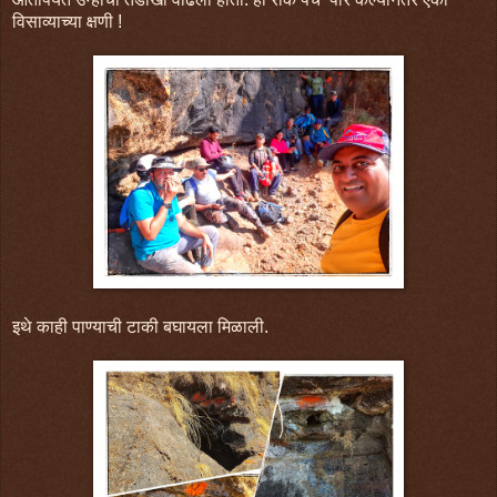
विसाव्याच्या क्षणी !
इथे काही पाण्याची टाकी बघायला मिळाली.