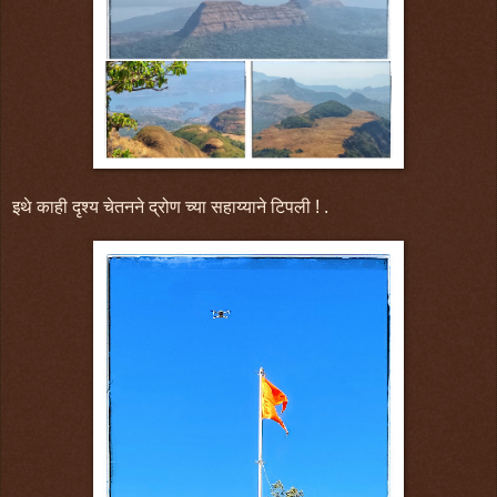
इथे काही दृश्य चेतनने द्रोण च्या सहाय्याने टिपली ! .