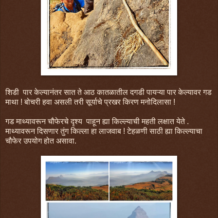
शिडी पार केल्यानंतर सात ते आठ कातळातील दगडी पायऱ्या पार केल्यावर गड
माथा ! बोचरी हवा असली तरी सूर्याचे प्रखर किरण मनोदिलासा !
गड माथ्यावरून चौफेरचे दृश्य पाहून ह्या किल्ल्याची महती लक्षात येते .
माथ्यावरून दिसणार तुंग किल्ला हा लाजवाब ! टेहळणी साठी ह्या किल्ल्याचा
चौफेर उपयोग होत असावा.