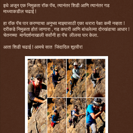
इथे अजून एक निमुळता रॉक पॅच, त्यानंतर शिडी आणि त्यानंतर गड
माथ्याकडील चढाई !
हा रॉक पॅच पार करण्याचा अनुभव माझ्यासाठी एका थरारा पेक्षा कमी नव्हता !
दरीकडे निमुळता होतं जाणारा , गड कपारी आणि बांधलेल्या दोरखंडाचा आधार !
चेतनच्या मार्गदर्शनाखाली सर्वांनी हा पॅच लीलया पार केला.
आता शिडी चढाई ! आमचे सात जिंदादिल शूरवीर!