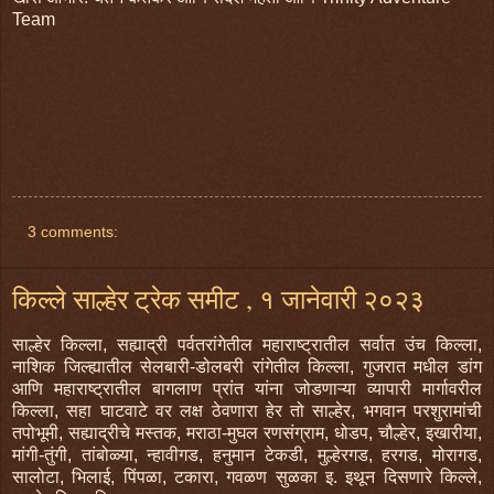
Team
3 comments:
किल्ले साल्हेर ट्रेक समीट , १ जानेवारी २०२३
साल्हेर किल्ला, सह्याद्री पर्वतरांगेतील महाराष्ट्रातील सर्वात उंच किल्ला,
नाशिक जिल्ह्यातील सेलबारी-डोलबरी रांगेतील किल्ला, गुजरात मधील डांग
आणि महाराष्ट्रातील बागलाण प्रांत यांना जोडणाऱ्या व्यापारी मार्गावरील
किल्ला, सहा घाटवाटे वर लक्ष ठेवणारा हेर तो साल्हेर, भगवान परशुरामांची
तपोभूमी, सह्याद्रीचे मस्तक, मराठा-मुघल रणसंग्राम, धोडप, चौल्हेर, इखारीया,
मांगी-तुंगी, तांबोळ्या, न्हावीगड, हनुमान टेकडी, मुल्हेरगड, हरगड, मोरागड,
सालोटा, भिलाई, पिंपळा, टकारा, गवळण सुळका इ. इथून दिसणारे किल्ले,