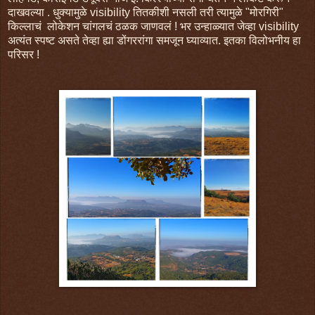
दाखवल्या . धुक्यामुळे visibility तितकीशी नसली तरी त्यामुळे "मोरगिरी"
किल्लाचं लोकेशन चांगलचं ठळक जाणवलं ! भर उन्हाळ्यात जेव्हा visibility
अत्यंत स्पष्ट असते तेव्हा ह्या डोंगररांगा समजून घ्याव्यात. इतका विलोभनीय हा
परिसर !