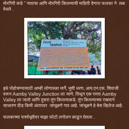
मोरगिरी कडे " नावाचा आणि मोरगिरी किल्ल्याची माहिती देणारा फलका ने लक्ष
वेधले .
इथे पोहोचण्यासाठी आम्ही लोणावळा मार्गे, भुशी धरण, आय.एन.एस. शिवाजी
वरून Aamby Valley Junction ला जाणे. तिथून एक रस्ता Aamby
Valley ला जातो आणि दुसरा तुंग किल्ल्याकडे. तुंग किल्ल्याच्या रस्त्याने
साधारण दीड किमी अंतरावर जांभूळणे गाव आहे. जांभूळणे हे बेस व्हिलेज आहे.
फलकाच्या पार्श्वभूमीवर माझा फोटो लगोलग काढून घेतला .