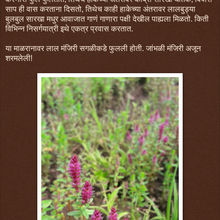
साप ही वास करताना दिसतो, तिथेच काही हाकेच्या अंतरावर लालबुड्या
बुलबुल सारखा मधुर आवाजात गाणं गाणारा पक्षी देखील पाह्यला मिळतो. किती
विभिन्न निसर्गयात्री इथे एकत्र प्रवास करतात.
या माळरानावर लाल मंजिरी सगळीकडे फुलली होती. जांभळी मंजिरी अजून
शरमलेली!