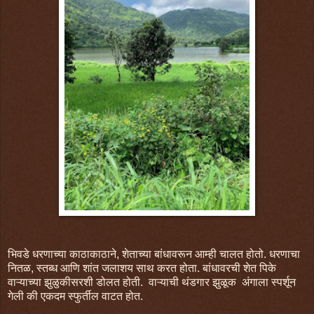
भिवडे धरणाच्या काठाकाठाने, शेताच्या बांधावरून आम्ही चालत होतो. धरणाचा
नितळ, स्तब्ध आणि शांत जलाशय साथ करत होता. बांधावरची शेत पिके
वाऱ्याच्या झुळुकीसरशी डोलत होती. वाऱ्याची थंडगार झुळूक अंगाला स्पर्शून
गेली की एकदम स्फुर्तील वाटत होत.