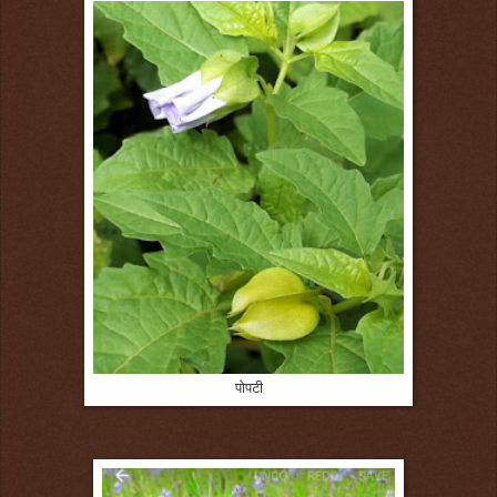
पोपटी