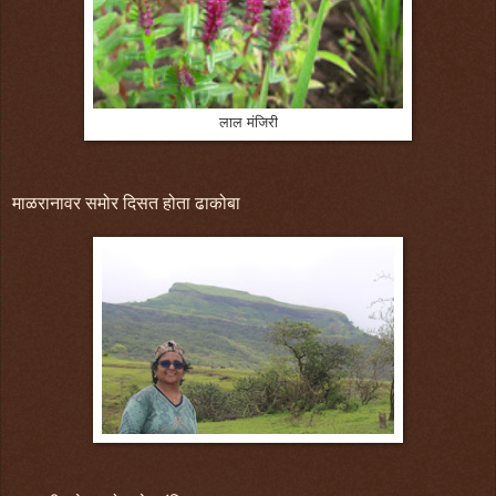
लाल मंजिरी
माळरानावर समोर दिसत होता ढाकोबा