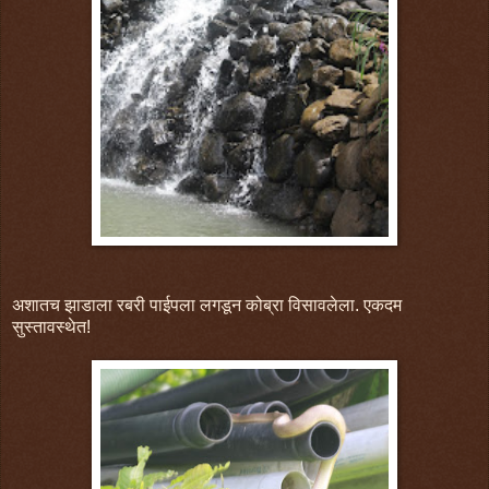
अशातच झाडाला रबरी पाईपला लगडून कोब्रा विसावलेला. एकदम
सुस्तावस्थेत!