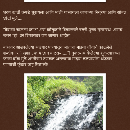
धरण काठी कपडे धुवायला आणि भांडी घासायला जाणाऱ्या स्त्रिया आणि सोबत
छोटी मुले....
"देवाला चालला का?" असं कौतुकाने विचारणारे स्त्री-पुरुष ग्रामस्थ. आमचं
उत्तर "हो. वर शिखरावर पण जाणार आहोत"!
बांधावर आडवलेल्या थंडगार पाण्यातून जाताना माझ्या जीवाने काढलेले
शब्दोदगार "अहाहा, काय छान वाटतयं....."! नुकत्याच केलेल्या शुक्रवारच्या
जंगल वॉक मुळे अग्नीसम ठणकत असणाऱ्या माझ्या तळपायांना थंडगार
पाण्याची फुंकर जणू मिळाली!