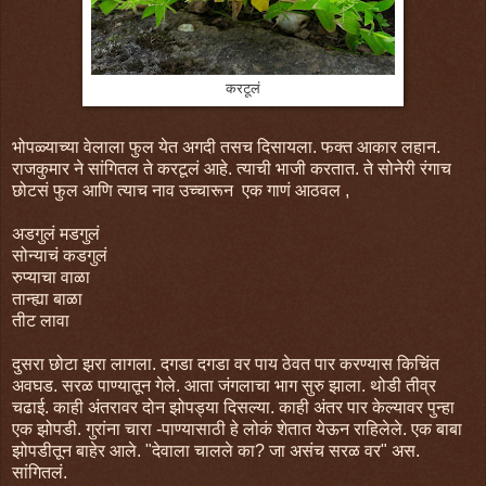
करटूलं
भोपळ्याच्या वेलाला फुल येत अगदी तसच दिसायला. फक्त आकार लहान.
राजकुमार ने सांगितल ते करटूलं आहे. त्याची भाजी करतात. ते सोनेरी रंगाच
छोटसं फुल आणि त्याच नाव उच्चारून एक गाणं आठवल ,
अडगुलं मडगुलं
सोन्याचं कडगुलं
रुप्याचा वाळा
तान्ह्या बाळा
तीट लावा
दुसरा छोटा झरा लागला. दगडा दगडा वर पाय ठेवत पार करण्यास किचिंत
अवघड. सरळ पाण्यातून गेले. आता जंगलाचा भाग सुरु झाला. थोडी तीव्र
चढाई. काही अंतरावर दोन झोपड्या दिसल्या. काही अंतर पार केल्यावर पुन्हा
एक झोपडी. गुरांना चारा -पाण्यासाठी हे लोकं शेतात येऊन राहिलेले. एक बाबा
झोपडीतून बाहेर आले. "देवाला चालले का? जा असंच सरळ वर" अस.
सांगितलं.