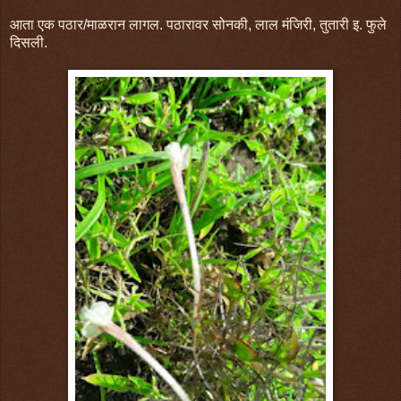
आता एक पठार/माळरान लागल. पठारावर सोनकी, लाल मंजिरी, तुतारी इ. फुले
दिसली.