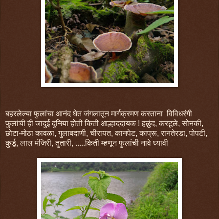
बहरलेल्या फुलांचा आनंद घेत जंगलातून मार्गक्रमण करताना विविधरंगी
फुलांची ही जादुई दुनिया होती किती आल्हाददायक ! हळुंद, करटूले, सोनकी,
छोटा-मोठा कावळा, गुलाबदाणी, चीरायत, कानपेट, काप्रू, रानतेरडा, पोपटी,
कुर्डू, लाल मंजिरी, तुतारी, .....किती म्हणून फुलांची नावे घ्यावी