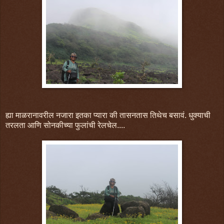
ह्या माळरानावरील नजारा इतका प्यारा की तासनतास तिथेच बसावं. धुक्याची
तरलता आणि सोनकीच्या फुलांची रेलचेल....