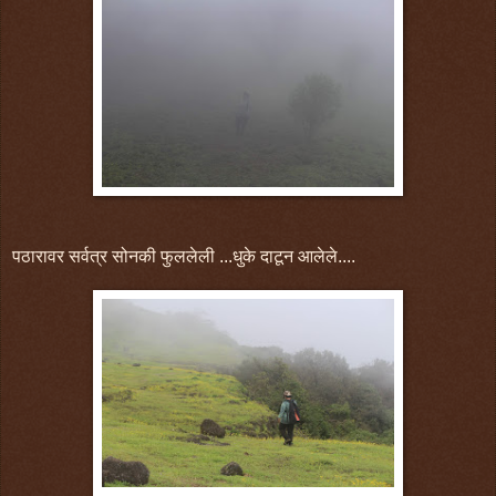
पठारावर सर्वत्र सोनकी फुललेली ...धुके दाटून आलेले....