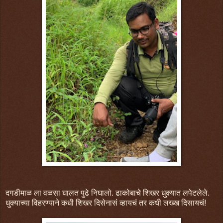
दगडीमाळ ला वळसा घालत पुढे निघालो. ढाकोबाचे शिखर धुक्यात लपेटलेले.
धुक्याच्या विहरण्याने कधी शिखर दिसेनासं व्हायचं तर कधी लख्ख दिसायचं!