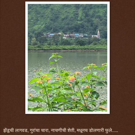
झेंडूची लागवड, गुरांचा चारा, नाचणीची शेती, मधूनच डोलणारी फुले.....