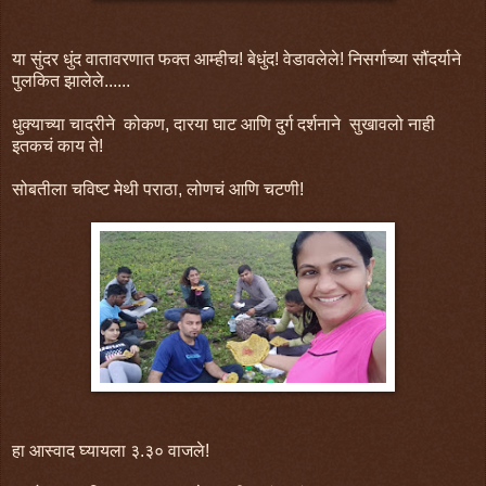
या सुंदर धुंद वातावरणात फक्त आम्हीच! बेधुंद! वेडावलेले! निसर्गाच्या सौंदर्याने
पुलकित झालेले......
धुक्याच्या चादरीने कोकण, दारया घाट आणि दुर्ग दर्शनाने सुखावलो नाही
इतकचं काय ते!
सोबतीला चविष्ट मेथी पराठा, लोणचं आणि चटणी!
हा आस्वाद घ्यायला ३.३० वाजले!