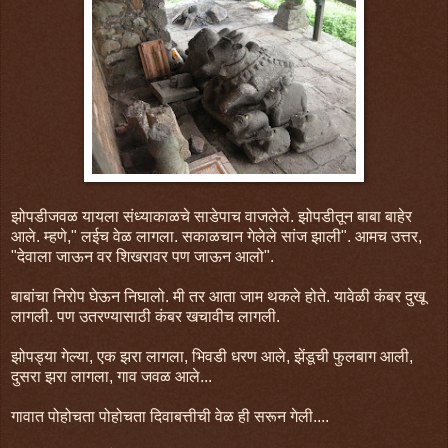
झोपडीजवळ यायला संध्याकाळचे साडेपाच वाजलेले. झोपडीतून बाबा बाहेर
आले. म्हणे," लईच वेळ लागला. सकाळचान गेलेले सांज झाली". आमच उत्तर,
"देवाला जाऊन वर शिखरावर पण जाऊन आलो".
बाबांचा निरोप घेऊन निघालो. मी तर आता जाम थकले होते. यावेळी कंबर दुखू
लागली. पण उतरण्यासाठी कंबर खचावीच लागली.
झोपड्या गेल्या, एक झरा लागला, भिवडी धरण आले, झेंडूची फुलबाग आली,
दुसरा झरा लागला, गाव जवळ आले...
गावात पोहोचता पोहोचता दिवाबत्तीची वेळ ही सरून गेली....