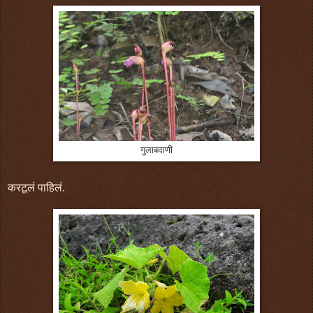
गुलाबदाणी
करटूलं पाहिलं.