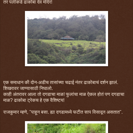
तर पलीकडे ढाकोबा देव मंदिर!
एक समाधान की दोन-अडीच तासांच्या चढाई नंतर ढाकोबाचं दर्शन झालं.
शिखरावर जाण्यासाठी निघालो.
काही अंतरावर आला तो दगडाचा माळ! फुलांचा माळ ऐकल होतं पण दगडाचा
माळ? ढाकोबा ट्रेकच हे एक वैशिष्टय!
राजकुमार म्हणे, "पाहून बसा. ह्या दगडामध्ये फटीत साप विसावून असतात".