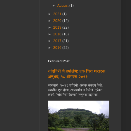
►
August
(1)
►
2021
(1)
►
2020
(12)
►
2019
(22)
►
2018
(18)
►
2017
(31)
►
2016
(22)
Featured Post
नांदगिरी चे तपोलेणे: एक चित्त थरारक
अनुभव, १८ ऑगस्ट २०१९
जानेवारी २०१९ वर्षारंभी अनेक संकल्प केले.
त्यातील एक होता, आजपर्यंत न केलेले ट्रेक्स
करणे. "नांदगिरी किल्ला" म्हणूनच माझ्यासा...