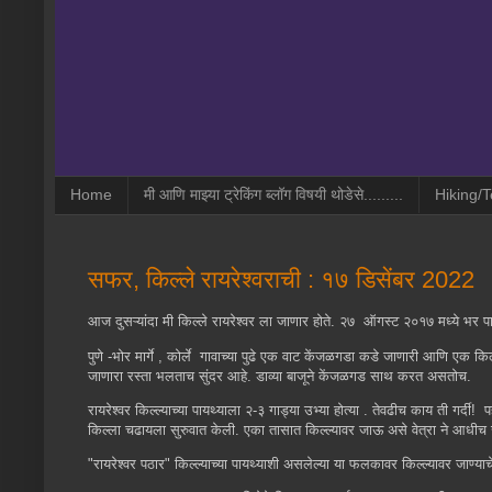
Home
मी आणि माझ्या ट्रेकिंग ब्लॉग विषयी थोडेसे.........
Hiking/T
सफर, किल्ले रायरेश्वराची : १७ डिसेंबर 2022
आज दुसऱ्यांदा मी किल्ले रायरेश्वर ला जाणार होते. २७ ऑगस्ट २०१७ मध्ये भर प
पुणे -भोर मार्गे , कोर्ले गावाच्या पुढे एक वाट केंजळगडा कडे जाणारी आणि एक किल्
जाणारा रस्ता भलताच सुंदर आहे. डाव्या बाजूने केंजळगड साथ करत असतोच.
रायरेश्वर किल्ल्याच्या पायथ्याला २-३ गाड्या उभ्या होत्या . तेवढीच काय ती गर
किल्ला चढायला सुरुवात केली. एका तासात किल्ल्यावर जाऊ असे वेत्रा ने आधीच स
"रायरेश्वर पठार" किल्ल्याच्या पायथ्याशी असलेल्या या फलकावर किल्ल्यावर जाण्याचे /