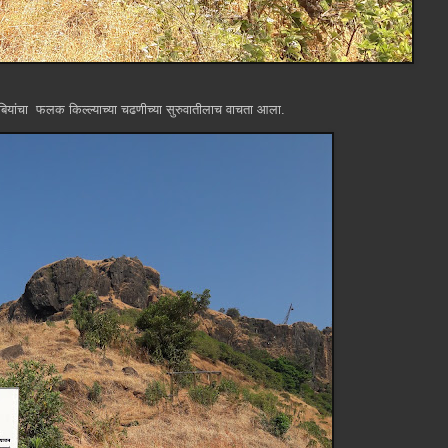
ुटुंबियांचा फलक किल्ल्याच्या चढणीच्या सुरुवातीलाच वाचता आला.