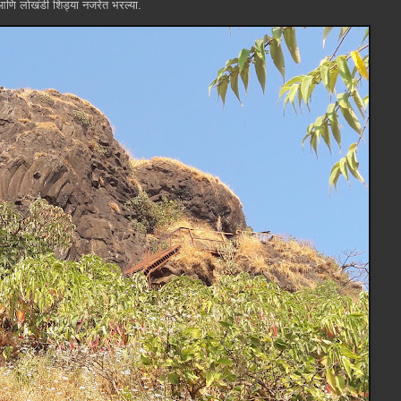
ा आणि लोखंडी शिड्या नजरेत भरल्या.