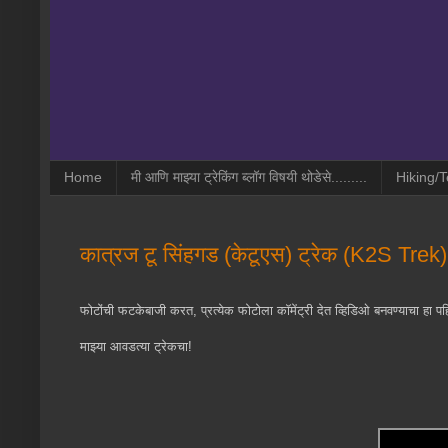
Home
मी आणि माझ्या ट्रेकिंग ब्लॉग विषयी थोडेसे.........
Hiking/T
कात्रज टू सिंहगड (केटूएस) ट्रेक (K2S Trek
फोटोंची फटकेबाजी करत, प्रत्येक फोटोला कॉमेंट्री देत व्हिडिओ बनवण्याचा हा पह
माझ्या आवडत्या ट्रेकचा!