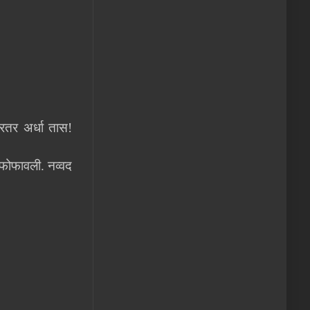
रतर अर्धा तास!
 फोफावली. नव्वद