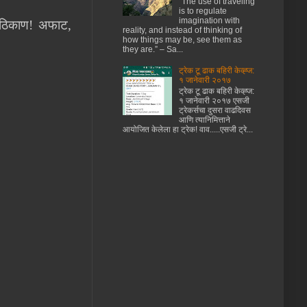
“The use of traveling
is to regulate
imagination with
चे ठिकाण! अफाट,
reality, and instead of thinking of
how things may be, see them as
they are.” – Sa...
ट्रेक टू ढाक बहिरी केव्ह्ज:
१ जानेवारी २०१७
ट्रेक टू ढाक बहिरी केव्ह्ज:
१ जानेवारी २०१७ एसजी
ट्रेकर्सचा दुसरा वाढदिवस
आणि त्यानिमित्ताने
आयोजित केलेला हा ट्रेक! वाव.....एसजी ट्रे...