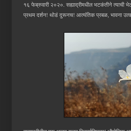
१६ फेब्रुवारी २०२०. सह्याद्रीमधील भटकंतीने त्याची 
प्रथम दर्शन! थोडं दुरूनच! आत्यंतिक प्रबळ, भावना उत्