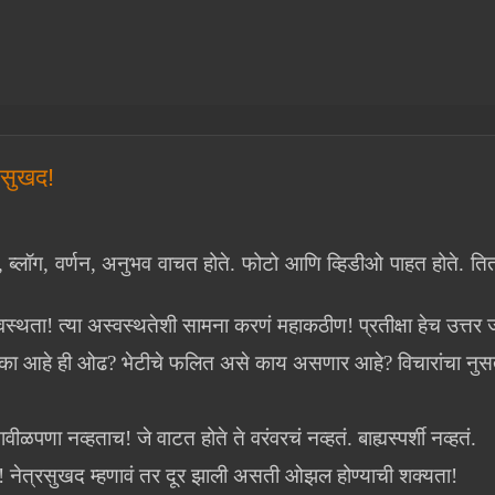
नसुखद!
 ब्लॉग, वर्णन, अनुभव वाचत होते. फोटो आणि व्हिडीओ पाहत होते. तित
स्थता! त्या अस्वस्थतेशी सामना करणं महाकठीण! प्रतीक्षा हेच उत्तर 
? का आहे ही ओढ? भेटीचे फलित असे काय असणार आहे? विचारांचा नुस
ीळपणा नव्हताच! जे वाटत होते ते वरंवरचं नव्हतं. बाह्यस्पर्शी नव्हतं.
 नेत्रसुखद म्हणावं तर दूर झाली असती ओझल होण्याची शक्यता!