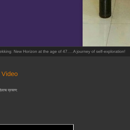
ekking: New Horizon at the age of 47.....A journey of self-exploration!
) Video
िलाच प्रयत्न: