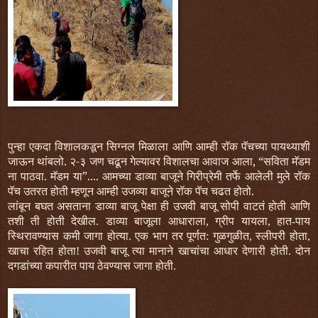
पुन्हा एकदा विशालकडून सिग्नल मिळाला आणि आम्ही रॉक पॅचच्या पायथ्याशी
जाऊन थांबलो. २-३ जण चढून गेल्यावर विशालचा आवाज आला, “सविता मॅडम
ना पाठवा. मॅडम या”.... आमच्या डाव्या बाजूने गिरीप्रेमी तर्फे आलेली मुले रॉक
पॅच उतरत होती म्हणून आम्ही उजव्या बाजूने रॉक पॅच चढत होतो.
लांबून बघत असताना डाव्या बाजू पेक्षा ही उजवी बाजू सोपी वाटतं होती आणि
तशी ती होती देखील. डाव्या बाजूला आधाराला, ग्रीप यायला, हात-पाय
स्थिरावण्यास कमी जागा होत्या. एक भाग तर पूर्णत: गुळगुळीत, स्लीपरी होता,
खाचा रहित होता! उजवी बाजू त्या मानाने खाचांचा आधार देणारी होती. दोन
दगडांच्या कपारीत पाय ठेवण्यास जागा होती.