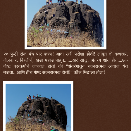
२० फुटी रॉक पॅच पार करणं! आता खरी परीक्षा होती! लांबून तो कणखर,
गोलकार, विस्तीर्ण, खडा पहाड पाहून.......खरं सांगू ..अंतरंग शांत होतं....एक
गोष्ट प्रत्कर्षाने जाणवतं होती की “अंतरंगातून नकारात्मक आवाज येत
नव्हता...आणि हीच गोष्ट सकारात्मक होती!” कौल मिळाला होता!