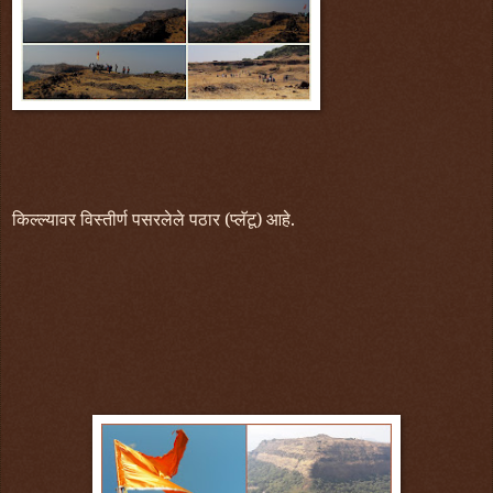
किल्ल्यावर विस्तीर्ण पसरलेले पठार (प्लॅटू) आहे.