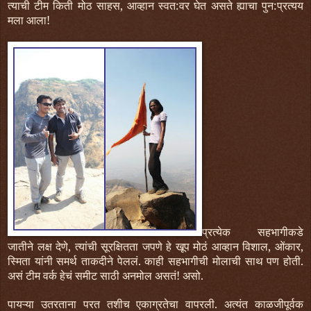
त्याची टीम किती मोठ साहस, आव्हान स्वत:वर घेत असते ह्याचा पुन:प्रत्यय
मला आला!
प्रत्येक सहभागीकडे
जातीने लक्ष देणे, त्यांची सूरक्षितता जपणे हे खूप मोठं आव्हान विशाल, ओंकार,
स्मिता यांनी समर्थ ताकदीने पेललं. काही सहभागीची मोलाची साथ पण होती.
असं टीम वर्क हेचं समीट साठी अनमोल असतं! असो.
पायऱ्या उतरताना परत तशीच एकाग्रतेचा वापरली. अत्यंत काळजीपूर्वक