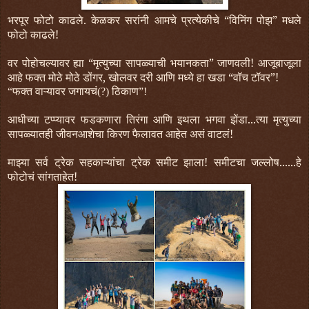
भरपूर फोटो काढले. केळकर सरांनी आमचे प्रत्येकीचे “विनिंग पोझ” मधले
फोटो काढले!
वर पोहोचल्यावर ह्या “मृत्युच्या सापळ्याची भयानकता” जाणवली! आजूबाजूला
आहे फक्त मोठे मोठे डोंगर, खोलवर दरी आणि मध्ये हा खडा “वॉच टॉवर”!
“फक्त वाऱ्यावर जगायचं(?) ठिकाण”!
आधीच्या टप्प्यावर फडकणारा तिरंगा आणि इथला भगवा झेंडा...त्या मृत्युच्या
सापळ्यातही जीवनआशेचा किरण फैलावत आहेत असं वाटलं!
माझ्या सर्व ट्रेक सहकाऱ्यांचा ट्रेक समीट झाला! समीटचा जल्लोष......हे
फोटोचं सांगताहेत!