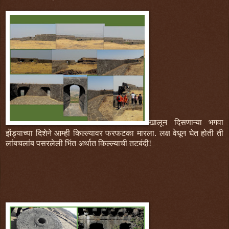
खालून दिसणाऱ्या भगवा
झेंड्याच्या दिशेने आम्ही किल्ल्यावर फरफटका मारला.
लक्ष वेधून घेत होती ती
लांबचलांब पसरलेली भिंत अर्थात किल्ल्याची तटबंदी!