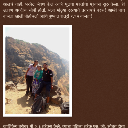
आलचं नाही. भरपेट जेवण केलं आणि पुढचा परतीचा प्रवास सुरु केला. ही
उतरण अगदीच सोपी होती. भला मोठ्या रस्त्याने उतरायचे बस्स! आम्ही पाच
वाजता खाली पोहोचलो आणि पुण्यात रात्री ९.१५ वाजता!
कार्तिकेय बरोबर मी २-३ ट्रेक्स केले. त्याचा पहिला ट्रेक एस. जी. सोबत होता