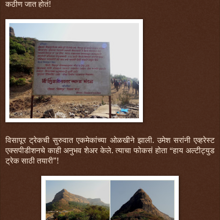
कठीण जात होतं!
विसापूर ट्रेकची सुरुवात एकमेकांच्या ओळखीने झाली. उमेश सरांनी एव्हरेस्ट
एक्सपीडीशनचे काही अनुभव शेअर केले. त्याचा फोकसं होता “हाय अल्टीट्युड
ट्रेक साठी तयारी”!