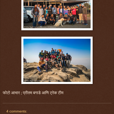
फोटो आभार ; प्रीतम बगाडे आणि ट्रेक टीम
4 comments: