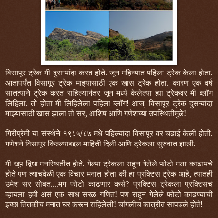
विसापूर ट्रेक मी दुसऱ्यांदा करत होते. जून महिन्यात पहिला ट्रेक केला होता.
आतापर्यंत विसापूर ट्रेक माझ्यासाठी एक खास ट्रेक होता. कारण एक वर्ष
सातत्याने ट्रेक करत राहिल्यानंतर जून मध्ये केलेल्या ह्या ट्रेकवर मी ब्लॉग
लिहिला. तो होता मी लिहिलेला पहिला ब्लॉग! आज, विसापूर ट्रेक दुसऱ्यांदा
माझ्यासाठी खास झाला तो सर, आशिष आणि गणेशच्या उपस्थितीमुळे!
गिरीप्रेमी या संस्थेने १९८५/८७ मधे पहिल्यांदा विसापूर वर चढाई केली होती.
गणेशने विसापूर किल्ल्याबद्दल माहिती दिली आणि ट्रेकला सुरुवात झाली.
मी खूप द्विधा मनस्थितीत होते. गेल्या ट्रेकला राहून गेलेले फोटो मला काढायचे
होते पण त्याचवेळी एक विचार मनात होता की हा प्रक्टिस ट्रेक आहे, त्यातही
उमेश सर सोबत....मग फोटो काढणार कसे? प्रक्टिस ट्रेकला प्रक्टिसचं
व्हायला हवी असं एक साध सरळ गणित! पण राहून गेलेले फोटो काढण्याची
इच्छा तितकीच मनात घर करून राहिलेली! चांगलीच कात्रीत सापडले होते!