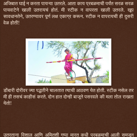
अजिबात घाई न करता पायऱ्या उतरले. आता काय प्रबळमाची पर्यंत सरळ सरळ
पायवाटेने खाली उतरायचं होतं. मी स्टीक न वापरता खाली उतरले. खूप
सावधानतेने, उतरण्यावर पूर्ण लक्ष एकाग्र करून. स्टीक न वापरायची ही दुसरी
वेळ होती!
डोंबारी दोरीवर ज्या पद्धतीने चालतात त्याची आठवण येत होती. स्टीक नसेल तर
मी ही तसचं काहीसं करते. दोन हात दोन्ही बाजूने पसरवले की मला तोल राखता
येतो!
उतरताना विशाल आणि अमितशी गप्पा मारत कधी प्रबळमाची आली समजून