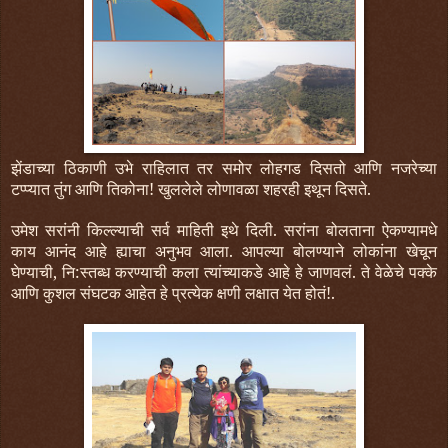
झेंडाच्या ठिकाणी उभे राहिलात तर समोर लोहगड दिसतो आणि नजरेच्या
टप्प्यात तुंग आणि तिकोना! खुललेले लोणावळा शहरही इथून दिसते.
उमेश सरांनी किल्ल्याची सर्व माहिती इथे दिली. सरांना बोलताना ऐकण्यामधे
काय आनंद आहे ह्याचा अनुभव आला. आपल्या बोलण्याने लोकांना खेचून
घेण्याची, नि:स्तब्ध करण्याची कला त्यांच्याकडे आहे हे जाणवलं. ते वेळेचे पक्के
आणि कुशल संघटक आहेत हे प्रत्येक क्षणी लक्षात येत होतं!.