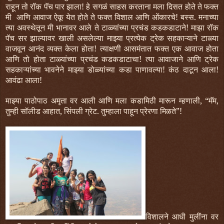
राहून तो रॉक पॅच पार झाला! हे सगळं साहस करताना मला दिसत होते ते फक्त
मी आणि आवाज ऐकू येत होते ते फक्त विशाल आणि ओंकारचे! बस्स. मनाच्या
त्या अवस्थेतून मी भानावर आले ते टाळ्यांच्या प्रचंड कडकडाटाने! माझा रॉक
पॅच सर झाल्यावर खाली असलेल्या माझ्या प्रत्येक ट्रेक सहकाऱ्याने टाळ्या
वाजवून आनंद व्यक्त केला होता! त्याक्षणी आसमंतात फक्त एक आवाज होता
आणि तो होता टाळ्यांच्या प्रचंड कडकडाटाचा! त्या आवाजाने आणि ट्रेक
सहकाऱ्यांच्या भावनेने माझ्या डोळ्यांच्या कडा पाणावल्या! कंठ दाटून आला!
आवंढा आला!
माझ्या पाठोपाठ अमृता वर आली आणि मला कडामिठी मारून म्हणाली, “मॅम,
तुम्ही सॉलीड आहात, सिंपली ग्रेट. तुम्हाला पाहून प्रेरणा मिळते”!
विशालने आधी मुलींना वर