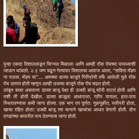
पुन्हा एकदा विशालकडून सिग्नल मिळाला आणि आम्ही रॉक पॅचच्या पायथ्याशी
जाऊन थांबलो. २-३ जण चढून गेल्यावर विशालचा आवाज आला, “सविता मॅडम
ना पाठवा. मॅडम या”.... आमच्या डाव्या बाजूने गिरीप्रेमी तर्फे आलेली मुले रॉक
पॅच उतरत होती म्हणून आम्ही उजव्या बाजूने रॉक पॅच चढत होतो.
लांबून बघत असताना डाव्या बाजू पेक्षा ही उजवी बाजू सोपी वाटतं होती आणि
तशी ती होती देखील. डाव्या बाजूला आधाराला, ग्रीप यायला, हात-पाय
स्थिरावण्यास कमी जागा होत्या. एक भाग तर पूर्णत: गुळगुळीत, स्लीपरी होता,
खाचा रहित होता! उजवी बाजू त्या मानाने खाचांचा आधार देणारी होती. दोन
दगडांच्या कपारीत पाय ठेवण्यास जागा होती.