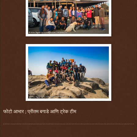
फोटो आभार ; प्रीतम बगाडे आणि ट्रेक टीम