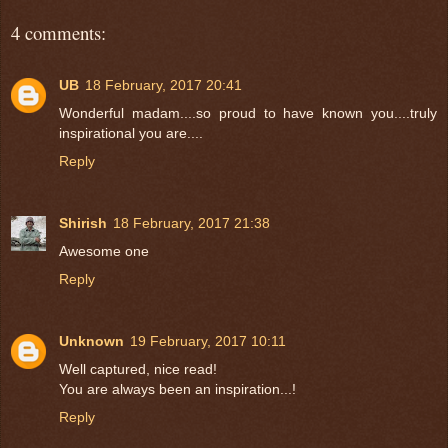
4 comments:
UB
18 February, 2017 20:41
Wonderful madam....so proud to have known you....truly
inspirational you are....
Reply
Shirish
18 February, 2017 21:38
Awesome one
Reply
Unknown
19 February, 2017 10:11
Well captured, nice read!
You are always been an inspiration...!
Reply