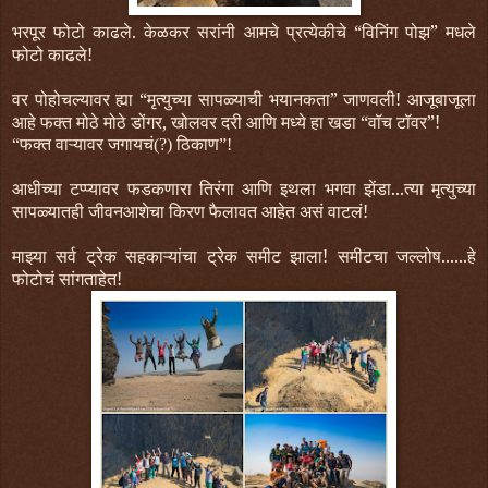
भरपूर फोटो काढले. केळकर सरांनी आमचे प्रत्येकीचे “विनिंग पोझ” मधले
फोटो काढले!
वर पोहोचल्यावर ह्या “मृत्युच्या सापळ्याची भयानकता” जाणवली! आजूबाजूला
आहे फक्त मोठे मोठे डोंगर, खोलवर दरी आणि मध्ये हा खडा “वॉच टॉवर”!
“फक्त वाऱ्यावर जगायचं(?) ठिकाण”!
आधीच्या टप्प्यावर फडकणारा तिरंगा आणि इथला भगवा झेंडा...त्या मृत्युच्या
सापळ्यातही जीवनआशेचा किरण फैलावत आहेत असं वाटलं!
माझ्या सर्व ट्रेक सहकाऱ्यांचा ट्रेक समीट झाला! समीटचा जल्लोष......हे
फोटोचं सांगताहेत!