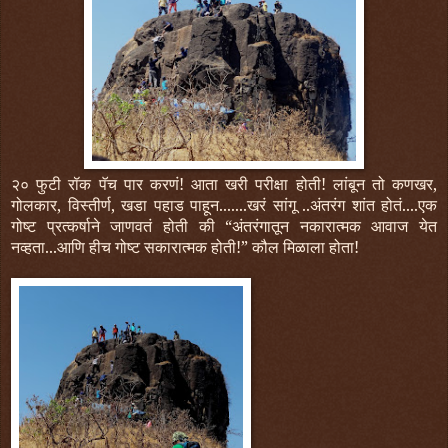
२० फुटी रॉक पॅच पार करणं! आता खरी परीक्षा होती! लांबून तो कणखर,
गोलकार, विस्तीर्ण, खडा पहाड पाहून.......खरं सांगू ..अंतरंग शांत होतं....एक
गोष्ट प्रत्कर्षाने जाणवतं होती की “अंतरंगातून नकारात्मक आवाज येत
नव्हता...आणि हीच गोष्ट सकारात्मक होती!” कौल मिळाला होता!