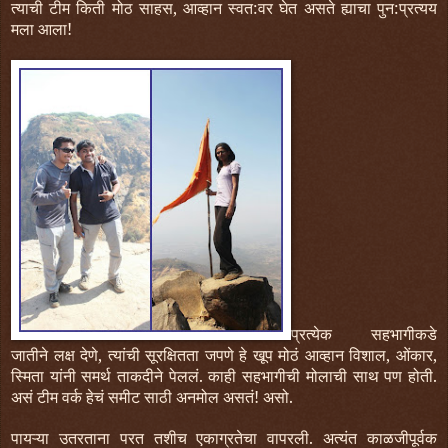
त्याची टीम किती मोठ साहस, आव्हान स्वत:वर घेत असते ह्याचा पुन:प्रत्यय
मला आला!
प्रत्येक सहभागीकडे
जातीने लक्ष देणे, त्यांची सूरक्षितता जपणे हे खूप मोठं आव्हान विशाल, ओंकार,
स्मिता यांनी समर्थ ताकदीने पेललं. काही सहभागीची मोलाची साथ पण होती.
असं टीम वर्क हेचं समीट साठी अनमोल असतं! असो.
पायऱ्या उतरताना परत तशीच एकाग्रतेचा वापरली. अत्यंत काळजीपूर्वक