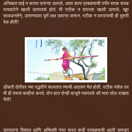
अजिबात घाई न करता पायऱ्या उतरले. आता काय प्रबळमाची पर्यंत सरळ सरळ
पायवाटेने खाली उतरायचं होतं. मी स्टीक न वापरता खाली उतरले. खूप
सावधानतेने, उतरण्यावर पूर्ण लक्ष एकाग्र करून. स्टीक न वापरायची ही दुसरी
वेळ होती!
डोंबारी दोरीवर ज्या पद्धतीने चालतात त्याची आठवण येत होती. स्टीक नसेल तर
मी ही तसचं काहीसं करते. दोन हात दोन्ही बाजूने पसरवले की मला तोल राखता
येतो!
उतरताना विशाल आणि अमितशी गप्पा मारत कधी प्रबळमाची आली समजून