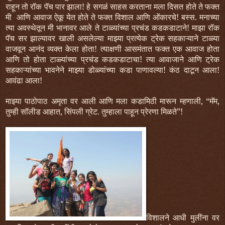
राहून तो रॉक पॅच पार झाला! हे सगळं साहस करताना मला दिसत होते ते फक्त
मी आणि आवाज ऐकू येत होते ते फक्त विशाल आणि ओंकारचे! बस्स. मनाच्या
त्या अवस्थेतून मी भानावर आले ते टाळ्यांच्या प्रचंड कडकडाटाने! माझा रॉक
पॅच सर झाल्यावर खाली असलेल्या माझ्या प्रत्येक ट्रेक सहकाऱ्याने टाळ्या
वाजवून आनंद व्यक्त केला होता! त्याक्षणी आसमंतात फक्त एक आवाज होता
आणि तो होता टाळ्यांच्या प्रचंड कडकडाटाचा! त्या आवाजाने आणि ट्रेक
सहकाऱ्यांच्या भावनेने माझ्या डोळ्यांच्या कडा पाणावल्या! कंठ दाटून आला!
आवंढा आला!
माझ्या पाठोपाठ अमृता वर आली आणि मला कडामिठी मारून म्हणाली, “मॅम,
तुम्ही सॉलीड आहात, सिंपली ग्रेट. तुम्हाला पाहून प्रेरणा मिळते”!
विशालने आधी मुलींना वर