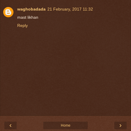
waghobadada
21 February, 2017 11:32
mast likhan
Reply
‹
›
Home