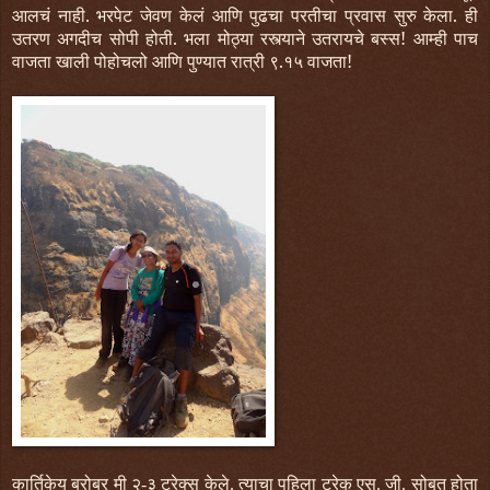
आलचं नाही. भरपेट जेवण केलं आणि पुढचा परतीचा प्रवास सुरु केला. ही
उतरण अगदीच सोपी होती. भला मोठ्या रस्त्याने उतरायचे बस्स! आम्ही पाच
वाजता खाली पोहोचलो आणि पुण्यात रात्री ९.१५ वाजता!
कार्तिकेय बरोबर मी २-३ ट्रेक्स केले. त्याचा पहिला ट्रेक एस. जी. सोबत होता