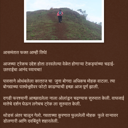
आसमंतात फक्त आम्ही तिघे!
आजच्या ट्रेकच उद्देश होता ठरवलेल्या वेळेत होणाऱ्या टेकड्यांच्या चढाई-
उतराईचा आनंद घ्यायचा!
पावसाने ओथंबलेला कात्रज चा जुना बोगदा अधिकच मोहक वाटला. त्या
बोगद्याच्या पार्श्वभूमीवर फोटो काढण्याची इच्छा आज पूर्ण झाली.
दगडी फरश्यानी आच्छादलेला नाला ओलांडून चढण्यास सुरुवात केली. वाघजाई
मातेचे दर्शन घेऊन लगेचच ट्रेक ला सुरुवात केली.
थोडसं अंतर चालून गेलो. गवताच्या कुरणात फुललेली मोहक फुले वाऱ्यावर
डोलणारी आणि दवबिंदूने शहारलेली.