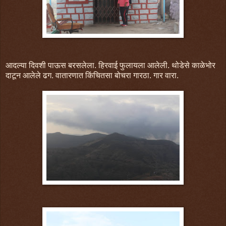
आदल्या दिवशी पाऊस बरसलेला. हिरवाई फुलायला आलेली. थोडेसे काळेभोर
दाटून आलेले ढग. वातारणात किंचितसा बोचरा गारठा. गार वारा.