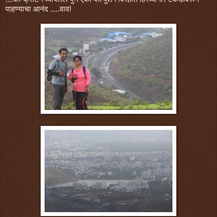
पाहण्याचा आनंद .....वाव!