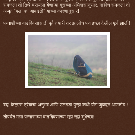
समजला तो तिथे चरायला येणाऱ्या गुरांच्या अधिवासानुसार, नाहीच समजला तो
अजून "मला का आवडतो" याच्या कारणानुसार!
पन्नाशीच्या वाढदिवसासाठी पूर्व तयारी तर झालीच पण इच्छा देखील पूर्ण झाली!
बघू केटूएस ट्रेकचा अनुभव आणि उलगडा पुन्हा कधी योग जुळवून आणतोय !
तोपर्यंत मला पन्नासाव्या वाढदिवसाच्या खूप खूप शुभेच्छा!