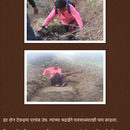
ह्या दोन टेकड्या प्रचंड उंच. त्यांच्या चढाईने पावसाळ्यातही घाम काढला.