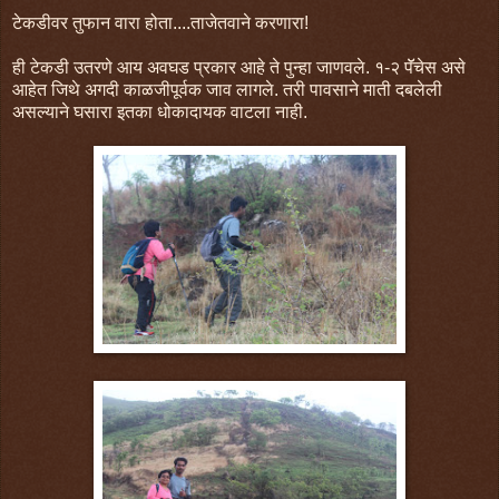
टेकडीवर तुफान वारा होता....ताजेतवाने करणारा!
ही टेकडी उतरणे आय अवघड प्रकार आहे ते पुन्हा जाणवले. १-२ पॅॅचेस असे
आहेत जिथे अगदी काळजीपूर्वक जाव लागले. तरी पावसाने माती दबलेली
असल्याने घसारा इतका धोकादायक वाटला नाही.