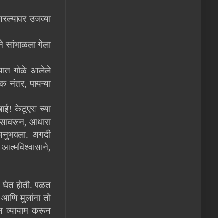
उतरल्यावर उजव्या
े सांभाळला गेला
यात गोळे आलेले
क नंतर, पायऱ्या
ई! केटूएस च्या
 सावरून, आधारा
 अनुभवला. अगदी
्मविश्वासाने,
ून घेत होती. पळत
 आणि मुलांना तो
ून व्यायाम करून