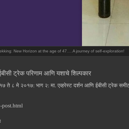
ekking: New Horizon at the age of 47.....A journey of self-exploration!
्ट-ईबीसी ट्रेक परिणाम आणि यशाचे शिल्पकार
०१७ ते ८ मे २०१७: भाग २: मा. एव्हरेस्ट दर्शन आणि ईबीसी ट्रेक समी
-post.html
: