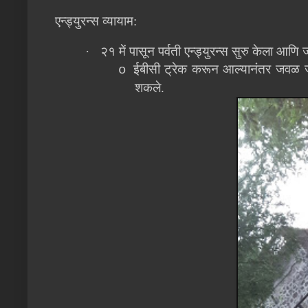
एन्ड्युरन्स व्यायाम:
·
२१ में पासून पर्वती एन्ड्युरन्स सुरु केला आ
ईबीसी ट्रेक करून आल्यानंतर जवळ जवळ
o
शकले.