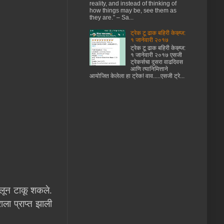
reality, and instead of thinking of
how things may be, see them as
they are.” – Sa...
ट्रेक टू ढाक बहिरी केव्ह्ज:
१ जानेवारी २०१७
ट्रेक टू ढाक बहिरी केव्ह्ज:
१ जानेवारी २०१७ एसजी
ट्रेकर्सचा दुसरा वाढदिवस
आणि त्यानिमित्ताने
आयोजित केलेला हा ट्रेक! वाव.....एसजी ट्रे...
चलून टाकू शकले.
ा प्राप्त झाली