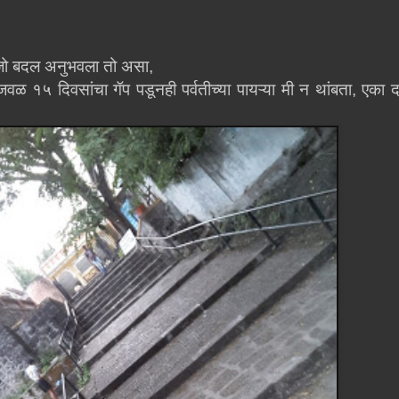
णि जो बदल अनुभवला तो असा
,
 १५ दिवसांचा गॅप पडूनही पर्वतीच्या पायऱ्या मी न थांबता
,
एका 