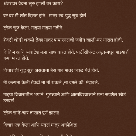
अंतरावर वेदना सुरु झाली तर काय?
वर वर मी शांत दिसत होते. मात्र स्व-युद्ध सुरु होतं.
ट्रेक सुरु केला. माझ्या माझ्या गतीने.
शेवटी थोडी थकले तेव्हा मात्र पायाखालची जमीन खाली-वर भासत होती.
क्षितिज आणि व्यंकटेश मला साथ करत होते. पार्टीसीपंन्ट अधून-मधून माझ्याशी
गप्पा मारत होते.
विचारांशी युद्ध सुरु असताना बेस गाव मात्र जवळ येतं होतं.
मी कल्पना केली तेवढी ना मी थकले ,ना दमले की मंदावले.
माझ्या विचारातील भयाने, गुडघ्याने आणि आत्मविश्वासाने मला सपशेल खोटं
ठरवलं.
ट्रेक साडे-चार तासात पूर्ण झाला!
विचार एक केला आणि घडलं मात्र अनपेक्षित!