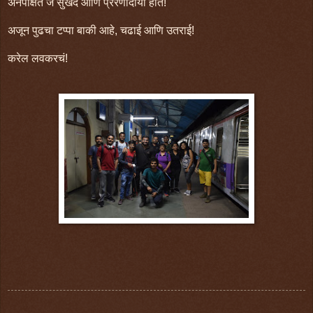
अनपेक्षित जे सुखद आणि प्रेरणादायी होतं!
अजून पुढचा टप्पा बाकी आहे, चढाई आणि उतराई!
करेल लवकरचं!