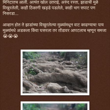
मिनिटातच आली. अत्यंत खोल उतराई, अरुंद रस्ता, झाडाची मुळे
विखुरलेली, काही ठिकाणी खड्डे पडलेले, काही भाग सपाट पण
निसरडा...
आव्हान होत ते झाडांच्या विखुरलेल्या मुळ्यांंमधून वाट काढण्याच! पाय
मुळ्यांंमधे अडकला किंवा घसरला तर तोंडावर आपटलाच म्हणून समजा
😭😭😭