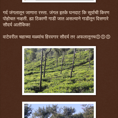
गर्द जंगलातून जाणारा रस्ता. जंगल इतके घनदाट कि सूर्याची किरण
पोहोचत नव्हती. ह्या ठिकाणी गाडी जात असल्याने गाडीतून दिसणारे
सौदर्य अलौकिक!
वाटेवरील चहाच्या मळ्यांच हिरवगार सौदर्य तर अफलातूनच😍😍😍