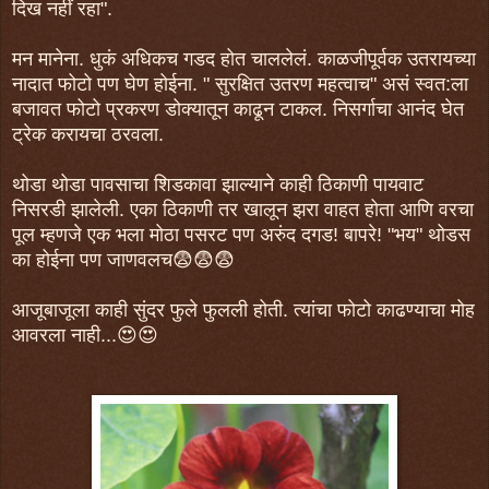
दिख नहीं रहा".
मन मानेना. धुकं अधिकच गडद होत चाललेलं. काळजीपूर्वक उतरायच्या
नादात फोटो पण घेण होईना. " सुरक्षित उतरण महत्वाच" असं स्वत:ला
बजावत फोटो प्रकरण डोक्यातून काढून टाकल. निसर्गाचा आनंद घेत
ट्रेक करायचा ठरवला.
थोडा थोडा पावसाचा शिडकावा झाल्याने काही ठिकाणी पायवाट
निसरडी झालेली. एका ठिकाणी तर खालून झरा वाहत होता आणि वरचा
पूल म्हणजे एक भला मोठा पसरट पण अरुंद दगड! बापरे! "भय" थोडस
का होईना पण जाणवलच😨😨😨
आजूबाजूला काही सुंदर फुले फुलली होती. त्यांचा फोटो काढण्याचा मोह
आवरला नाही...😍😍