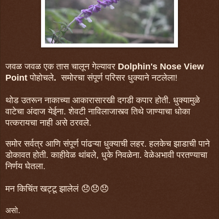
जवळ जवळ एक तास चालून गेल्यावर
Dolphin's Nose View
Point
पोहोचले
.
समोरचा संपूर्ण परिसर धुक्याने नटलेला!
थोड उतरून नाकाच्या आकारासारखी दगडी कपार होती. धुक्यामुळे
वाटेचा अंदाज येईना. शेवटी नाविलाजास्त्व तिथे जाण्याचा धोका
पत्करायचा नाही असे ठरवले.
समोर सर्वत्र आणि संपूर्ण पांढऱ्या धुक्याची लहर. हलकेच झाडाची पाने
डोकावत होती.
काहीवेळ थांबले, धुके निवळेना. वेळेअभावी परतण्याचा
निर्णय घेतला.
मन किचिंत खट्टू झालेलं 😞😞😞
असो.