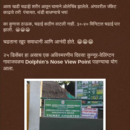
आता खडी चढाई! शरीर आतून घामाने ओलेचिंब झालेले. अंगावरील जॅकेट
काढावे तरी पंचायत. थंडी बाधण्याचे भय!
का कुणास ठाऊक, चढाई कठीण वाटली नाही. ३०-४० मिनिटात चढाई पार
झाली. 😀😀😀
चढताना खूप समाधानी आणि आनंदी होते. 😁😁😁
२५ डिसेंबर हा असाच एक अविस्मरणीय दिवस! कुन्नूर-वेलिंग्टन
गावाजवळच
Dolphin's Nose View Point
पाहण्याचा योग
आला.