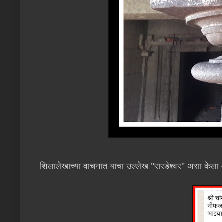
शिलालेखाच्या वाचनात याचा उल्लेख "सरडेश्वर" असा केला आह