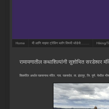
Home
मी आणि माझ्या ट्रेकिंग ब्लॉग विषयी थोडेसे.........
Hiking/T
रामायणातील कथाशिल्पांनी सुशोभित सरडेश्वर मं
शिवमंदिर अर्थात पळसनाथ मंदिर. गाव. पळसदेव. ता. इंदापूर, जि. पुणे. येथील भी