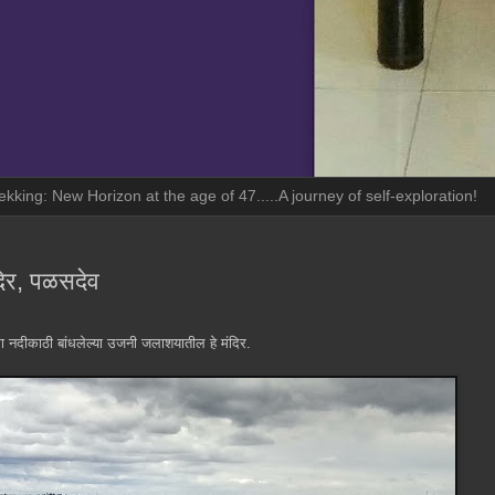
ekking: New Horizon at the age of 47.....A journey of self-exploration!
दिर, पळसदेव
मा नदीकाठी बांधलेल्या उजनी जलाशयातील हे मंदिर.