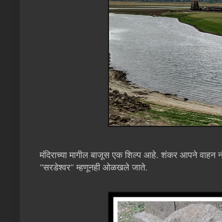
मंदिराच्या मागील बाजूस एक शिल्प आहे. शंकर आपने वाहन न
"सरडेश्वर" म्हणूनही ओळखले जाते.