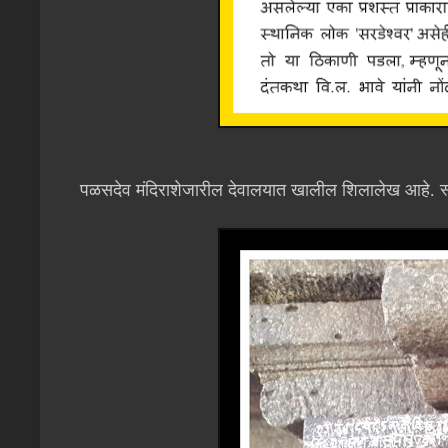
पळसदेव मंदिराशेजारील देवालयात खालील शिलालेख आहे. स्