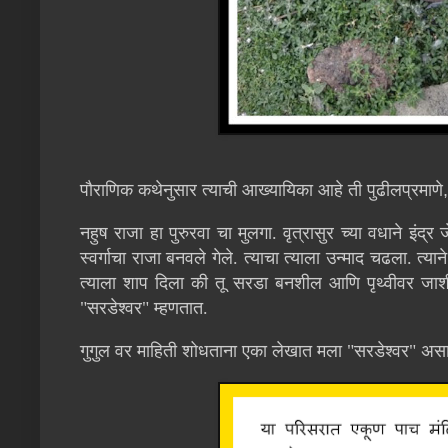
पौराणिक कथेनुसार त्याची आख्यायिका आहे ती पुढीलप्रमाणे
,
नहुष राजा हा पुरुरवा चा मुलगा. वृत्रासुर च्या वधाने इंद्र ज
स्वर्गाचा राजा बनवले गेले. त्याचा त्याला उन्माद चढला. त्याने
त्याला शाप दिला की तू सरडा बनशील आणि पृथ्वीवर जाशील
"सरडेश्वर" म्हणतात.
गुगुल वर माहिती शोधताना एका लेखात मला "सरडेश्वर" असा 