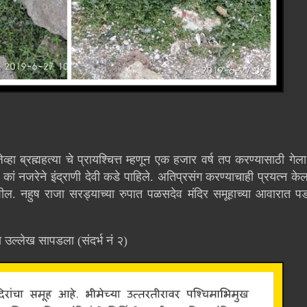
ेव्हा ब्रह्महत्या चे प्रायश्चित्त म्हणून एक हजार वर्ष तप करण्यासाठी गेला
 कां नजरेने इंद्राणी देवी कडे पाहिले. अतिप्रसंग करण्याचाही प्रयत्न केला. 
. नहुष राजा सरड्याच्या रुपात पळसदेव मंदिर समूहाच्या आवारात पडल
उल्लेख सापडला (संदर्भ नं २)