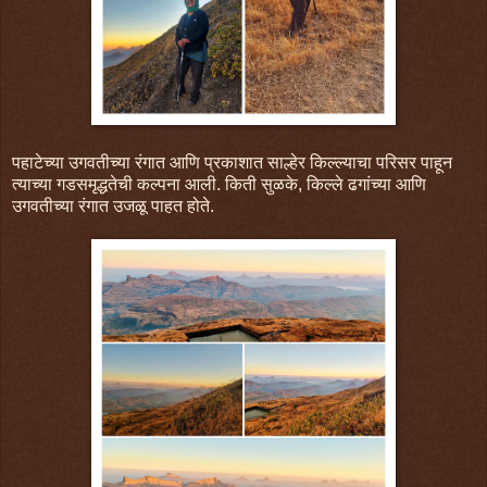
पहाटेच्या उगवतीच्या रंगात आणि प्रकाशात साल्हेर किल्ल्याचा परिसर पाहून
त्याच्या गडसमृद्धतेची कल्पना आली. किती सुळके, किल्ले ढगांच्या आणि
उगवतीच्या रंगात उजळू पाहत होते.