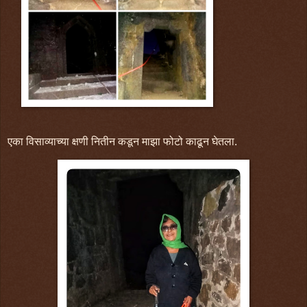
एका विसाव्याच्या क्षणी नितीन कडून माझा फोटो काढून घेतला.