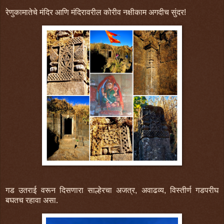
रेणुकामातेचे मंदिर आणि मंदिरावरील कोरीव नक्षीकाम अगदीच सुंदर!
गड उतराई वरून दिसणारा साल्हेरचा अजत्र, अवाढव्य, विस्तीर्ण गडपरीघ
बघतच रहावा असा.