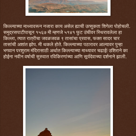
किल्ल्याच्या माथ्यावरून नजारा काय असेल ह्याची उत्सुकता शिगेला पोहोचली.
समुद्रसपाटीपासून १५६७ मी म्हणजे ५१४१ फुट उंचीवर स्थिरावलेला हा
किल्ला, त्यात रात्रीचा जवळजवळ ९ तासांचा प्रवास, फक्त सादर चार
तासांची अशांत झोप. मी थकले होते. किल्ल्याच्या पठारावर आल्यावर पुन्हा
भगवान परशुराम मंदिरासाठी अर्थात किल्ल्याच्या माथ्यावर चढाई! उशिराने का
होईना नवीन वर्षाची सुरुवात रविकिरणांच्या आणि सूर्यदेवाच्या दर्शनाने झाली.