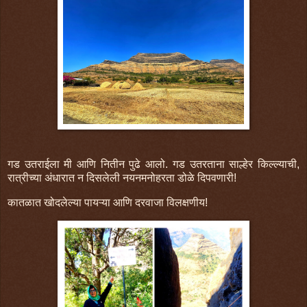
गड उतराईला मी आणि नितीन पुढे आलो. गड उतरताना साल्हेर किल्ल्याची,
रात्रीच्या अंधारात न दिसलेली नयनमनोहरता डोळे दिपवणारी!
कातळात खोदलेल्या पायऱ्या आणि दरवाजा विलक्षणीय!