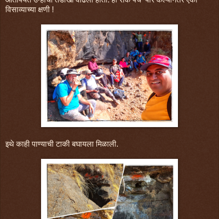
विसाव्याच्या क्षणी !
इथे काही पाण्याची टाकी बघायला मिळाली.