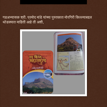
गडअभ्यासक श्री. प्रमोद मांडे यांच्या पुस्तकात मोरगिरी किल्ल्याबद्दल
थोडक्यात माहिती आहे ती अशी,