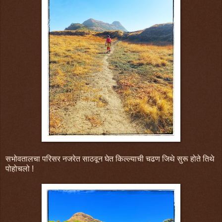
सभोवतालचा परिसर नजरेत साठवून घेत किल्ल्याची चढण जिथे सुरू होते तिथे
पोहोचलो !