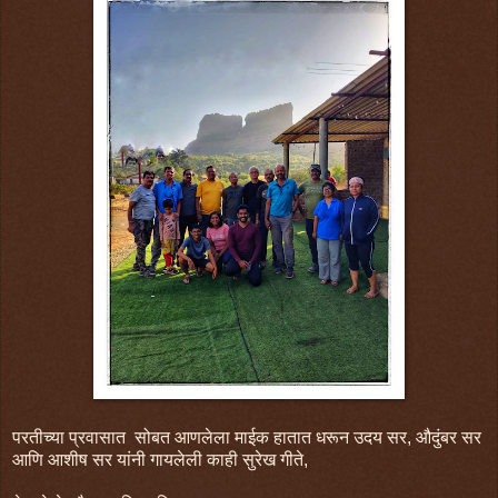
परतीच्या प्रवासात सोबत आणलेला माईक हातात धरून उदय सर, औदुंबर सर
आणि आशीष सर यांनी गायलेली काही सुरेख गीते,