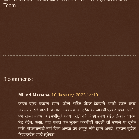
Team
3 comments:
Milind Marathe
16 January, 2023 14:19
फारच सुंदर प्रवास वर्णन. फोटो सहित पोस्ट केल्याने अगदी स्पॉट वरच
असल्यासारखे वाटले. व आता लवकरच या ट्रॅक वर जायची प्रबळ इच्छा झाली.
पण सध्या घरच्या अडचणीमुळे शक्य नसले तरी जेव्हा शक्य होईल तेव्हा नक्कीच
भेट देईन. असो. यात फक्त एक सूचना करावीशी वाटली ती म्हणजे या ट्रॅक
पर्यंत पोचण्यासाठी मार्ग दिला असता तर अजून सोपे झाले असते. तुम्हास पुढील
ट्रिप/ट्रॅक साठी शुभेच्छा.