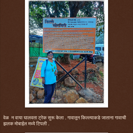
वेळ न वाया घालवता ट्रेक सुरू केला . गावातून किल्ल्याकडे जाताना गावाची
झलक मोबाईल मध्ये टिपली .