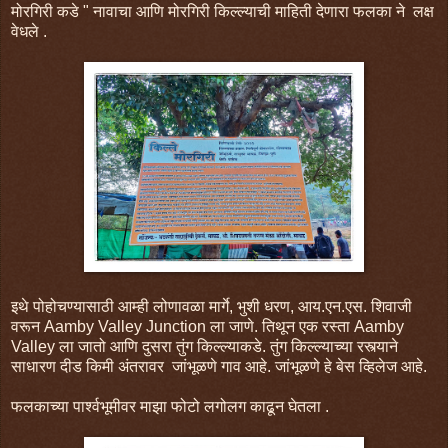
मोरगिरी कडे " नावाचा आणि मोरगिरी किल्ल्याची माहिती देणारा फलका ने लक्ष
वेधले .
इथे पोहोचण्यासाठी आम्ही लोणावळा मार्गे, भुशी धरण, आय.एन.एस. शिवाजी
वरून Aamby Valley Junction ला जाणे. तिथून एक रस्ता Aamby
Valley ला जातो आणि दुसरा तुंग किल्ल्याकडे. तुंग किल्ल्याच्या रस्त्याने
साधारण दीड किमी अंतरावर जांभूळणे गाव आहे. जांभूळणे हे बेस व्हिलेज आहे.
फलकाच्या पार्श्वभूमीवर माझा फोटो लगोलग काढून घेतला .