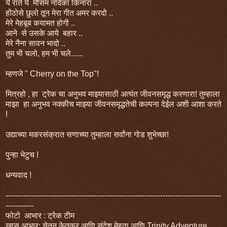
ये राते ये मौसम नदिका किनारा ..
होंठोसे छुलो तून मेरा गीत अमर करदो ..
मेरे मेहबूब कयामत होगी ..
आने से उसके आये बहार ..
मेरे नैना सावन भादो ..
तुम भी चलो, हम भी चले......
म्हणजे " Cherry on the Top"!
मित्रहो , हा ट्रेक चा अनुभव माझ्यासाठी अत्यंत जीवनसमृद्ध करणारा! तुम्हाला
माझा हा अनुभव नक्कीच माझ्या जीवनसमृद्धतेची कल्पना देईल अशी आशा करते
!
उद्याच्या मकरसंक्रात सणाच्या तुम्हाला सर्वांना गोड शुभेच्छा!
पुन्हा भेटुच !
धन्यवाद !
-------------------------------------------------------------------------------------
-----------
फोटो आभार : ट्रेक टीम
खास आभार: चेतन केतकर आणि संदेश मेहता आणि Trinity Adventure