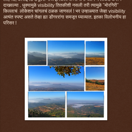
दाखवल्या . धुक्यामुळे visibility तितकीशी नसली तरी त्यामुळे "मोरगिरी"
किल्लाचं लोकेशन चांगलचं ठळक जाणवलं ! भर उन्हाळ्यात जेव्हा visibility
अत्यंत स्पष्ट असते तेव्हा ह्या डोंगररांगा समजून घ्याव्यात. इतका विलोभनीय हा
परिसर !