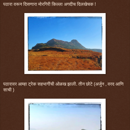
पठारा वरून दिसणारा मोरगिरी किल्ला अगदीच दिलखेचक !
पठारावर आम्हा ट्रेक सहभागींची ओळख झाली. तीन छोटे (अर्जुन , वरद आणि
साची )