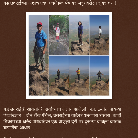
गड उतराईच्या अशाच एका मनमोहक पॅच वर अनुभवलेला सुंदर क्षण !
गड उतराईची सावधगिरी सर्वांच्याच लक्षात आलेली . कातळतील पायऱ्या,
शिडीउतार , दोन रॉक पॅचेस, उतराईच्या वाटेवर असणारा घसारा, काही
ठिकाणच्या अरुंद पायवाटेवर एक बाजूला दरी तर दुसऱ्या बाजूला कातळ
कपारीचा आधार !