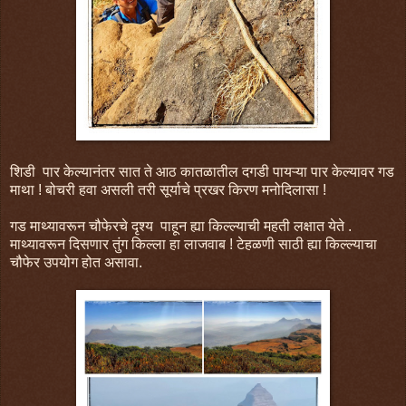
शिडी पार केल्यानंतर सात ते आठ कातळातील दगडी पायऱ्या पार केल्यावर गड
माथा ! बोचरी हवा असली तरी सूर्याचे प्रखर किरण मनोदिलासा !
गड माथ्यावरून चौफेरचे दृश्य पाहून ह्या किल्ल्याची महती लक्षात येते .
माथ्यावरून दिसणार तुंग किल्ला हा लाजवाब ! टेहळणी साठी ह्या किल्ल्याचा
चौफेर उपयोग होत असावा.