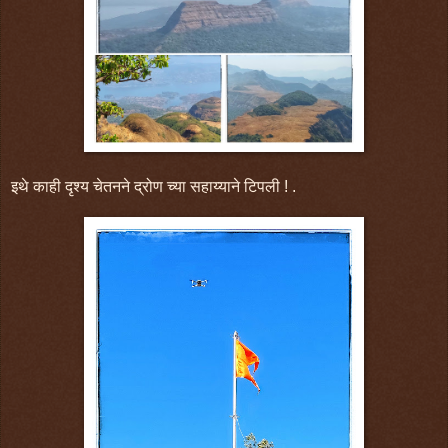
इथे काही दृश्य चेतनने द्रोण च्या सहाय्याने टिपली ! .