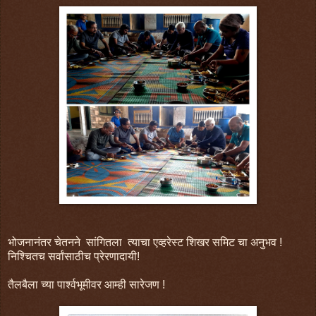
भोजनानंतर चेतनने सांगितला त्याचा एव्हरेस्ट शिखर समिट चा अनुभव !
निश्चितच सर्वांसाठीच प्रेरणादायी!
तैलबैला च्या पार्श्वभूमीवर आम्ही सारेजण !