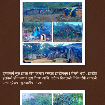
ट्रेकमार्ग सुरू झाला तोच छानशा घनदाट झाडीमधून ! बोचरी थंडी , झाडीत
हलकेसे डोकावणारे सूर्य किरण आणि वाटेवर दिसलेली विविध रंगी रानफुले
असा ट्रेकचा सुरुवातीचा नजारा !