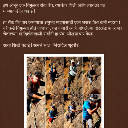
इथे अजून एक निमुळता रॉक पॅच, त्यानंतर शिडी आणि त्यानंतर गड
माथ्याकडील चढाई !
हा रॉक पॅच पार करण्याचा अनुभव माझ्यासाठी एका थरारा पेक्षा कमी नव्हता !
दरीकडे निमुळता होतं जाणारा , गड कपारी आणि बांधलेल्या दोरखंडाचा आधार !
चेतनच्या मार्गदर्शनाखाली सर्वांनी हा पॅच लीलया पार केला.
आता शिडी चढाई ! आमचे सात जिंदादिल शूरवीर!