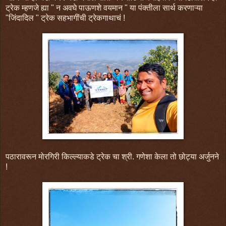
ट्रेक म्हणजे ह्या " न अवघे पाऊणशे वयमान " या पंक्तीला सार्थ करणाऱ्या
"जिंदादिल " ट्रेक सहभागींची ट्रेकगाथाचं !
पठारावरून मोरगिरी किल्ल्याकडे ट्रेक चा श्री. गणेशा केला तो छोट्या अर्जुनने
!