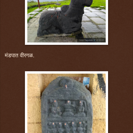
मंडपात वीरगळ.