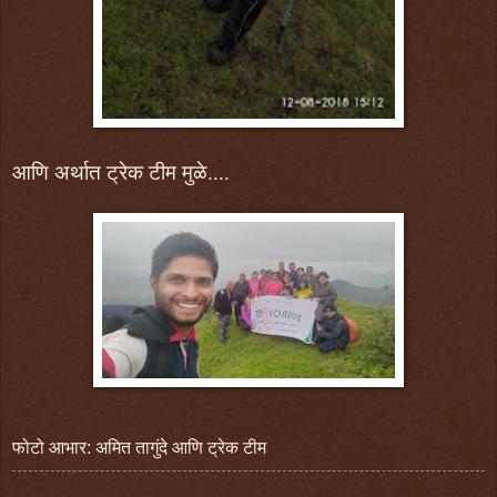
आणि अर्थात ट्रेक टीम मुळे....
फोटो आभार: अमित तागुंदे आणि ट्रेक टीम