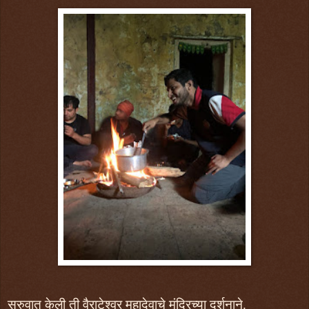
सुरुवात केली ती वैराटेश्वर महादेवाचे मंदिरच्या दर्शनाने.