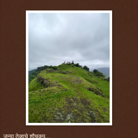
जुन्या तेव्हाचे शौचकूप...