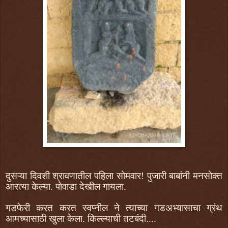
दुसऱ्या दिवशी श्रावणातील पहिला सोमवार! पुजारी बाबांनी मनसोक्त
आरत्या केल्या. पोवाडा देखील गायला.
गडफेरी करत करत स्वप्नील ने त्याच्या गडअभ्यासाचा ग्रंथ
आमच्यासाठी खुला केला. किल्ल्याची तटबंदी....