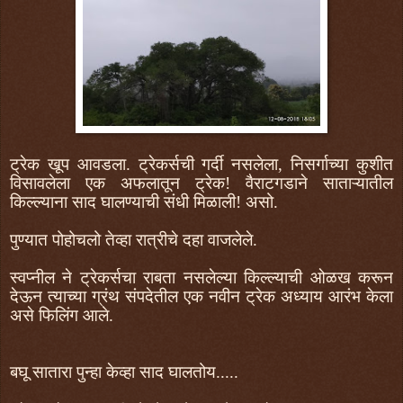
ट्रेक खूप आवडला. ट्रेकर्सची गर्दी नसलेला, निसर्गाच्या कुशीत
विसावलेला एक अफलातून ट्रेक! वैराटगडाने साताऱ्यातील
किल्ल्याना साद घालण्याची संधी मिळाली! असो.
पुण्यात पोहोचलो तेव्हा रात्रीचे दहा वाजलेले.
स्वप्नील ने ट्रेकर्सचा राबता नसलेल्या किल्ल्याची ओळख करून
देऊन त्याच्या ग्रंथ संपदेतील एक नवीन ट्रेक अध्याय आरंभ केला
असे फिलिंग आले.
बघू सातारा पुन्हा केव्हा साद घालतोय.....