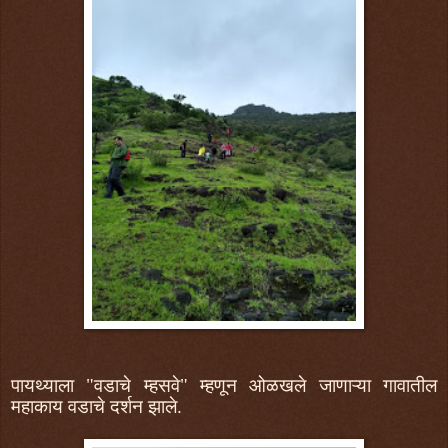
पायथ्याला "वडाचे म्हसवे" म्हणून ओळखले जाणाऱ्या गावातील
महाकाय वडाचे दर्शन झाले.