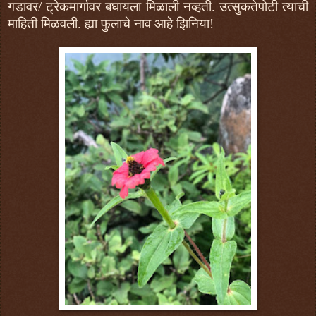
गडावर/ ट्रेकमार्गावर बघायला मिळाली नव्हती. उत्सुकतेपोटी त्याची
माहिती मिळवली. ह्या फुलाचे नाव आहे झिनिया!