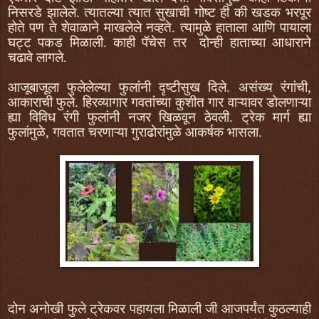
निसरडे झालेले. त्यातल्या त्यात सुखाची गोष्ट ही की खडक भरपूर
होते पण ते शेवाळाने माखलेले नव्हते. त्यामुळे हाताला आणि पायाला
घट्ट पकड मिळाली. काही पॅचेस तर दोन्ही हाताच्या आधाराने
चढावे लागले.
आजूबाजूला फुलेलेल्या फुलांनी दृष्टीसुख दिले. असंख्य रंगांची,
आकाराची फुले. हिरव्यागार गवतांच्या कुशीत गार वाऱ्यावर डोलणाऱ्या
ह्या विविध रंगी फुलांनी नजर खिळवून ठेवली. ट्रेक मार्ग ह्या
फुलांमुळे, गवतात चरणाऱ्या गुराढोरांमुळे आकर्षक भासला.
दोन अनोखी फुले ट्रेकवर पहायला मिळाली जी आजपर्यंत कुठल्याही