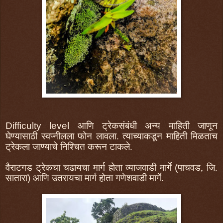
Difficulty level
आणि ट्रेकसंबंधी अन्य माहिती जाणून
घेण्यासाठी स्वप्नीलला फोन लावला. त्याच्याकडून माहिती मिळताच
ट्रेकला जाण्याचे निश्चित करून टाकले.
वैराटगड ट्रेकचा चढायचा मार्ग होता व्याजवाडी मार्गे
(
पाचवड, जि.
सातारा
)
आणि उतरायचा मार्ग होता गणेशवाडी मार्गे.