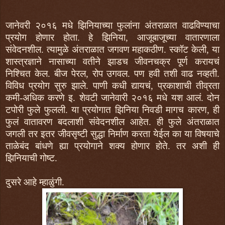
जानेवरी २०१६ मधे झिनियाच्या फुलांना अंतराळात वाढविण्याचा
प्रयोग होणार होता. हे झिनिया, आजूबाजूच्या वातारणाला
संवेदनशील. त्यामुळे अंतराळात जगवण महाकठीण. स्कॉट केली, या
शास्त्रज्ञाने नासाच्या वतीने झाडच जीवनचक्र पूर्ण करायचं
निश्चित केल. बीज पेरल, रोप उगवल. पण हवी तशी वाढ नव्हती.
विविध प्रयोग सुरु झाले. पाणी कधी द्यायचं, प्रकाशाची तीव्रता
कमी-अधिक करणे इ. शेवटी जानेवारी २०१६ मधे यश आलं. दोन
टपोरी फुले फुलली. या प्रयोगात झिनिया निवडी मागच कारण, ही
फुलं वातावरण बदलाशी संवेदनशील आहेत. ही फुले अंतराळात
जगली तर इतर जीवसृष्टी सुद्धा निर्माण करता येईल का या विषयाचे
ताळेबंद बांधणे ह्या प्रयोगाने शक्य होणार होते. तर अशी ही
झिनियाची गोष्ट.
दुसरे आहे म्हाळुंगी.