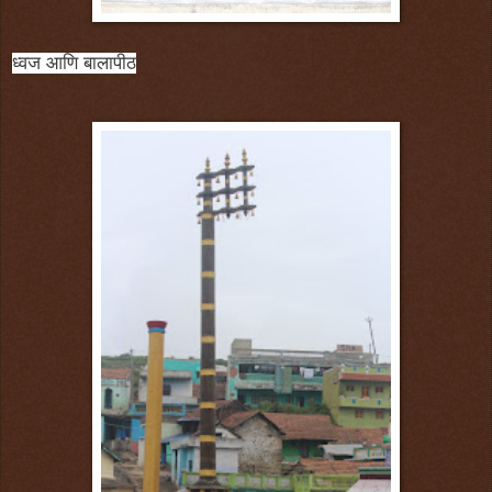
ध्वज आणि बालापीठ