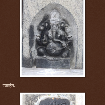
दत्तात्रेय: