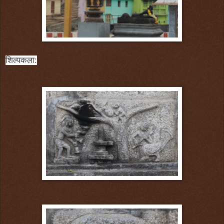
शिल्पकला: