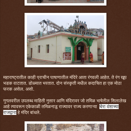
महाराष्ट्रातील काही प्राचीन पाषाणातील मंदिरे आता रंगवली आहेत. ते रंग खूप
भडक वाटतात. डोळ्यात भरतात. दोन संस्कृती मधील कदाचित हा एक मोठा
फरक असेल. असो.
गुगलवरील उपलब्ध माहिती नुसार आणि मंदिरावर जो तमिळ भाषेतील शिलालेख
आहे त्यावरून एकेकाळी तमिळनाडू राज्यावर राज्य करणाऱ्या
चेरा वंशाच्या
राजद्वारा
हे मंदिर बांधले.