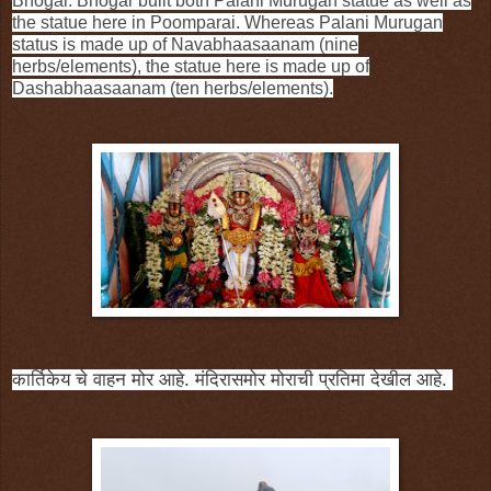
Bhogar. Bhogar built both Palani Murugan statue as well as
the statue here in Poomparai. Whereas Palani Murugan
status is made up of Navabhaasaanam (nine
herbs/elements), the statue here is made up of
Dashabhaasaanam (ten herbs/elements).
कार्तिकेय चे वाहन मोर आहे. मंदिरासमोर मोराची प्रतिमा देखील आहे.