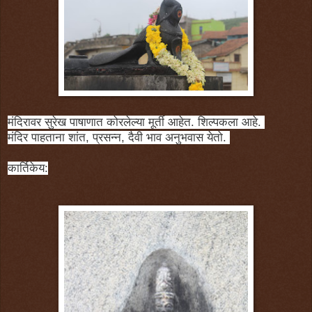
मंदिरावर सुरेख पाषाणात कोरलेल्या मूर्ती आहेत. शिल्पकला आहे.
मंदिर पाहताना शांत, प्रसन्न, दैवी भाव अनुभवास येतो.
कार्तिकेय: