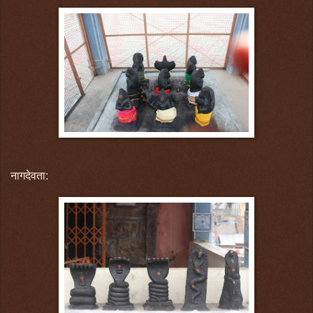
नागदेवता: