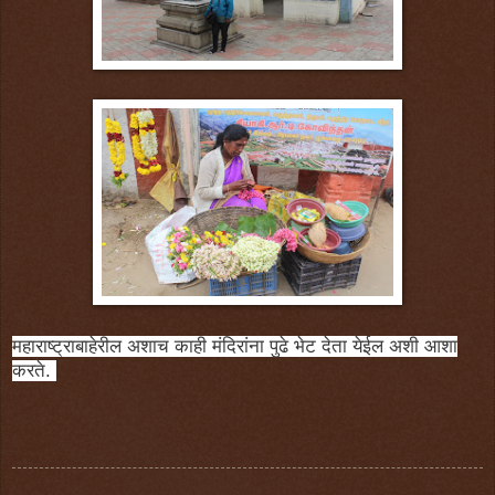
महाराष्ट्राबाहेरील अशाच काही मंदिरांना पुढे भेट देता येईल अशी आशा
करते.