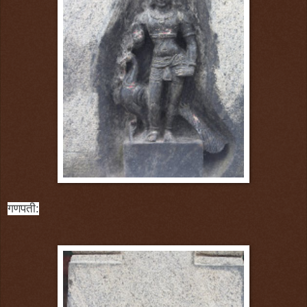
गणपती: